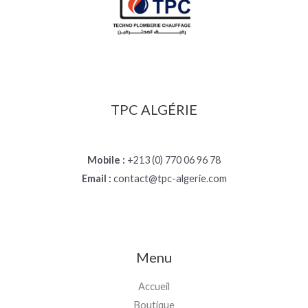
TPC ALGÉRIE
Mobile :
+213 (0) 770 06 96 78
Email :
contact@tpc-algerie.com
Menu
Accueil
Boutique