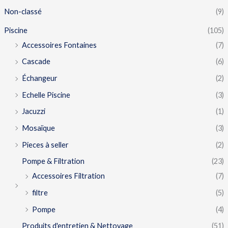
Non-classé
(9)
Piscine
(105)
Accessoires Fontaines
(7)
Cascade
(6)
Échangeur
(2)
Echelle Piscine
(3)
Jacuzzi
(1)
Mosaïque
(3)
Pieces à seller
(2)
Pompe & Filtration
(23)
Accessoires Filtration
(7)
filtre
(5)
Pompe
(4)
Produits d'entretien & Nettoyage
(51)