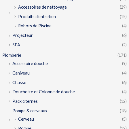
Accessoires de nettoyage
(29)
Produits d'entretien
(15)
Robots de Piscine
(4)
Projecteur
(6)
SPA
(2)
Plomberie
(171)
Accessoire douche
(9)
Caniveau
(4)
Chasse
(6)
Douchette et Colonne de douche
(4)
Pack citernes
(12)
Pompe & cerveaux
(18)
Cerveau
(5)
Pompe
(12)