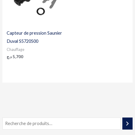
Capteur de pression Saunier
Duval S5720500
Chauffage
د.ج
5,700