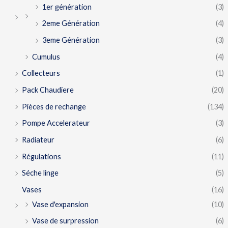
1er génération
(3)
2eme Génération
(4)
3eme Génération
(3)
Cumulus
(4)
Collecteurs
(1)
Pack Chaudiere
(20)
Pièces de rechange
(134)
Pompe Accelerateur
(3)
Radiateur
(6)
Régulations
(11)
Séche linge
(5)
Vases
(16)
Vase d'expansion
(10)
Vase de surpression
(6)