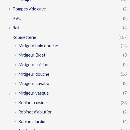
Pompes vide cave
(2)
PVC
(2)
Rail
(4)
Robinetterie
(107)
Mitigeur bain douche
(14)
Mitigeur Bidet
(3)
Mitigeur cuisine
(2)
Mitigeur douche
(16)
Mitigeur Lavabo
(2)
Mitigeur vasque
(7)
Robinet cuisine
(33)
Robinet d'ablution
(2)
Robinet Jardin
(4)