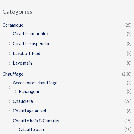
Catégories
Céramique
(25)
Cuvette monobloc
(5)
Cuvette suspendue
(8)
Lavabo + Pied
(3)
Lave main
(8)
Chauffage
(238)
Accessoires chauffage
(4)
Échangeur
(2)
Chaudière
(26)
Chauffage au sol
(6)
Chauffe bain & Cumulus
(15)
Chauffe bain
(10)