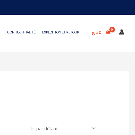
د.ج
0
CONFIDENTIALITÉ
EXPÉDITION ET RETOUR