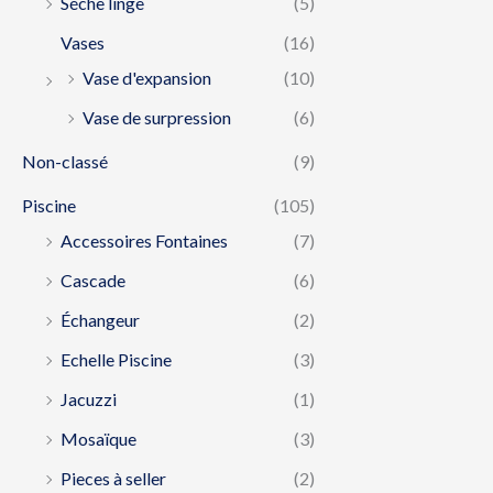
Séche linge
(5)
Vases
(16)
Vase d'expansion
(10)
Vase de surpression
(6)
Non-classé
(9)
Piscine
(105)
Accessoires Fontaines
(7)
Cascade
(6)
Échangeur
(2)
Echelle Piscine
(3)
Jacuzzi
(1)
Mosaïque
(3)
Pieces à seller
(2)