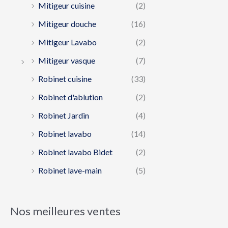
Mitigeur cuisine
(2)
Mitigeur douche
(16)
Mitigeur Lavabo
(2)
Mitigeur vasque
(7)
Robinet cuisine
(33)
Robinet d'ablution
(2)
Robinet Jardin
(4)
Robinet lavabo
(14)
Robinet lavabo Bidet
(2)
Robinet lave-main
(5)
Nos meilleures ventes