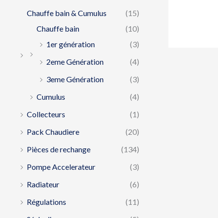
Chauffe bain & Cumulus
(15)
Chauffe bain
(10)
1er génération
(3)
2eme Génération
(4)
3eme Génération
(3)
Cumulus
(4)
Collecteurs
(1)
Pack Chaudiere
(20)
Pièces de rechange
(134)
Pompe Accelerateur
(3)
Radiateur
(6)
Régulations
(11)