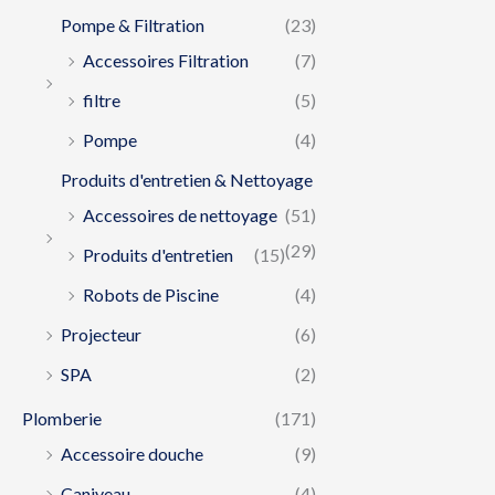
Pompe & Filtration
(23)
Accessoires Filtration
(7)
filtre
(5)
Pompe
(4)
Produits d'entretien & Nettoyage
Accessoires de nettoyage
(51)
(29)
Produits d'entretien
(15)
Robots de Piscine
(4)
Projecteur
(6)
SPA
(2)
Plomberie
(171)
Accessoire douche
(9)
Caniveau
(4)