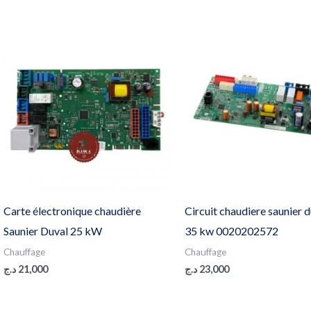
Carte électronique chaudière
Circuit chaudiere saunier 
Saunier Duval 25 kW
35 kw 0020202572
Chauffage
Chauffage
د.ج
21,000
د.ج
23,000