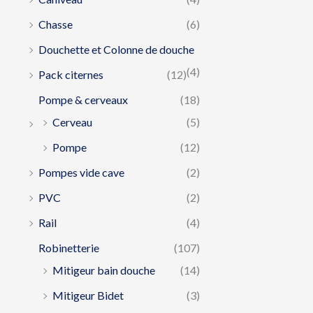
Chasse
(6)
Douchette et Colonne de douche
(4)
Pack citernes
(12)
Pompe & cerveaux
(18)
Cerveau
(5)
Pompe
(12)
Pompes vide cave
(2)
PVC
(2)
Rail
(4)
Robinetterie
(107)
Mitigeur bain douche
(14)
Mitigeur Bidet
(3)