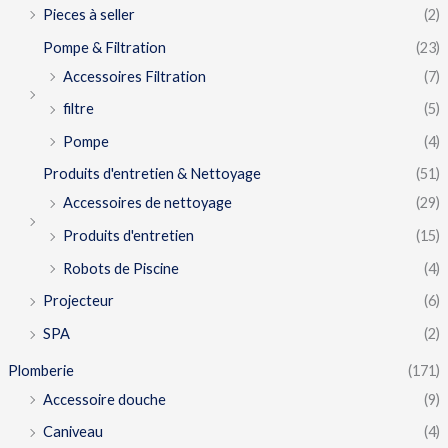
Pieces à seller
(2)
Pompe & Filtration
(23)
Accessoires Filtration
(7)
filtre
(5)
Pompe
(4)
Produits d'entretien & Nettoyage
(51)
Accessoires de nettoyage
(29)
Produits d'entretien
(15)
Robots de Piscine
(4)
Projecteur
(6)
SPA
(2)
Plomberie
(171)
Accessoire douche
(9)
Caniveau
(4)