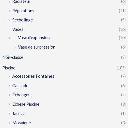
Radiateur
(6)
Régulations
(11)
Séche linge
(5)
Vases
(16)
Vase d'expansion
(10)
Vase de surpression
(6)
Non-classé
(9)
Piscine
(105)
Accessoires Fontaines
(7)
Cascade
(6)
Échangeur
(2)
Echelle Piscine
(3)
Jacuzzi
(1)
Mosaïque
(3)