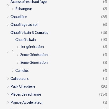
Accessoires chauffage
(4)
Échangeur
(2)
Chaudière
(26)
Chauffage au sol
(6)
Chauffe bain & Cumulus
(15)
Chauffe bain
(10)
1er génération
(3)
2eme Génération
(4)
3eme Génération
(3)
Cumulus
(4)
Collecteurs
(1)
Pack Chaudiere
(20)
Pièces de rechange
(134)
Pompe Accelerateur
(3)