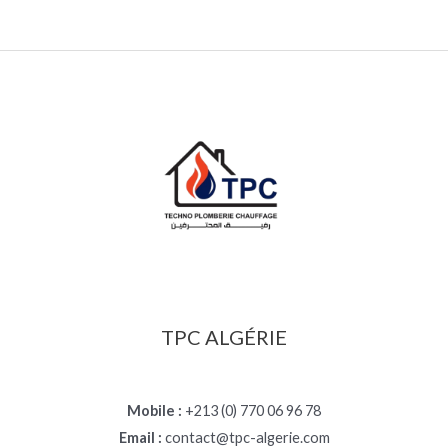
TPC ALGÉRIE
Mobile :
+213 (0) 770 06 96 78
Email :
contact@tpc-algerie.com