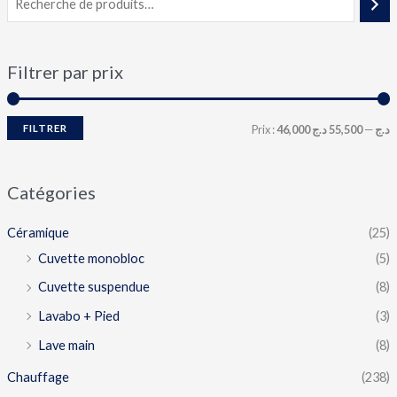
Filtrer par prix
FILTRER
Prix :
55,500 د.ج
—
46,000 د.ج
Catégories
Céramique
(25)
Cuvette monobloc
(5)
Cuvette suspendue
(8)
Lavabo + Pied
(3)
Lave main
(8)
Chauffage
(238)