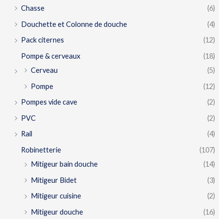
Chasse
(6)
Douchette et Colonne de douche
(4)
Pack citernes
(12)
Pompe & cerveaux
(18)
Cerveau
(5)
Pompe
(12)
Pompes vide cave
(2)
PVC
(2)
Rail
(4)
Robinetterie
(107)
Mitigeur bain douche
(14)
Mitigeur Bidet
(3)
Mitigeur cuisine
(2)
Mitigeur douche
(16)