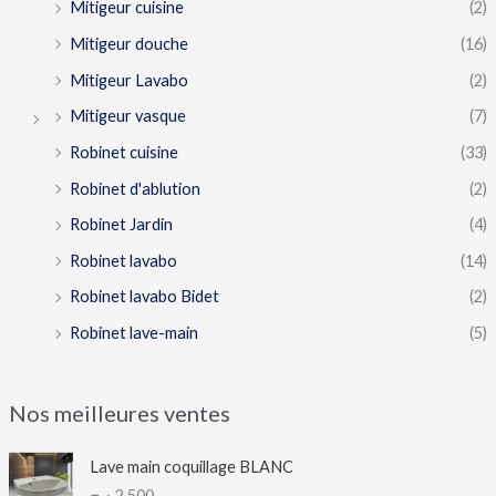
Mitigeur cuisine
(2)
Mitigeur douche
(16)
Mitigeur Lavabo
(2)
Mitigeur vasque
(7)
Robinet cuisine
(33)
Robinet d'ablution
(2)
Robinet Jardin
(4)
Robinet lavabo
(14)
Robinet lavabo Bidet
(2)
Robinet lave-main
(5)
Nos meilleures ventes
Lave main coquillage BLANC
د.ج
2,500