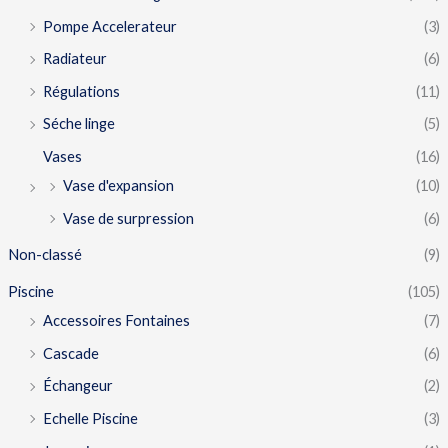
Pompe Accelerateur
(3)
Radiateur
(6)
Régulations
(11)
Séche linge
(5)
Vases
(16)
Vase d'expansion
(10)
Vase de surpression
(6)
Non-classé
(9)
Piscine
(105)
Accessoires Fontaines
(7)
Cascade
(6)
Échangeur
(2)
Echelle Piscine
(3)