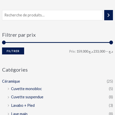
Filtrer par prix
FILTRER
Prix :
233,000 د.ج
—
159,000 د.ج
Catégories
Céramique
(25)
Cuvette monobloc
(5)
Cuvette suspendue
(8)
Lavabo + Pied
(3)
Lave main
(8)