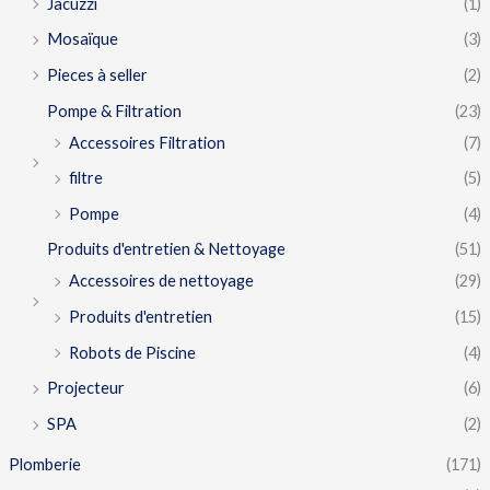
Jacuzzi
(1)
Mosaïque
(3)
Pieces à seller
(2)
Pompe & Filtration
(23)
Accessoires Filtration
(7)
filtre
(5)
Pompe
(4)
Produits d'entretien & Nettoyage
(51)
Accessoires de nettoyage
(29)
Produits d'entretien
(15)
Robots de Piscine
(4)
Projecteur
(6)
SPA
(2)
Plomberie
(171)