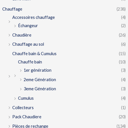
Chauffage
(238)
Accessoires chauffage
(4)
Échangeur
(2)
Chaudière
(26)
Chauffage au sol
(6)
Chauffe bain & Cumulus
(15)
Chauffe bain
(10)
1er génération
(3)
2eme Génération
(4)
3eme Génération
(3)
Cumulus
(4)
Collecteurs
(1)
Pack Chaudiere
(20)
Pièces de rechange
(134)