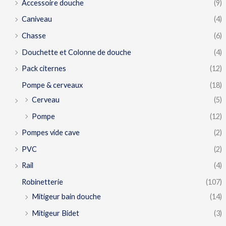
Accessoire douche
(9)
Caniveau
(4)
Chasse
(6)
Douchette et Colonne de douche
(4)
Pack citernes
(12)
Pompe & cerveaux
(18)
Cerveau
(5)
Pompe
(12)
Pompes vide cave
(2)
PVC
(2)
Rail
(4)
Robinetterie
(107)
Mitigeur bain douche
(14)
Mitigeur Bidet
(3)