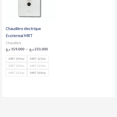
Chaudière électrique
Ecotermal MRT
Chaudière
د.ج
159,000
–
د.ج
233,000
MRT 10 Kw
MRT 12 Kw
MRT 18 Kw
MRT 22 Kw
MRT 25 Kw
MRT 30 Kw