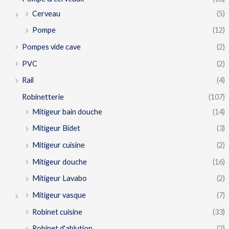
Cerveau
(5)
Pompe
(12)
Pompes vide cave
(2)
PVC
(2)
Rail
(4)
Robinetterie
(107)
Mitigeur bain douche
(14)
Mitigeur Bidet
(3)
Mitigeur cuisine
(2)
Mitigeur douche
(16)
Mitigeur Lavabo
(2)
Mitigeur vasque
(7)
Robinet cuisine
(33)
Robinet d'ablution
(2)