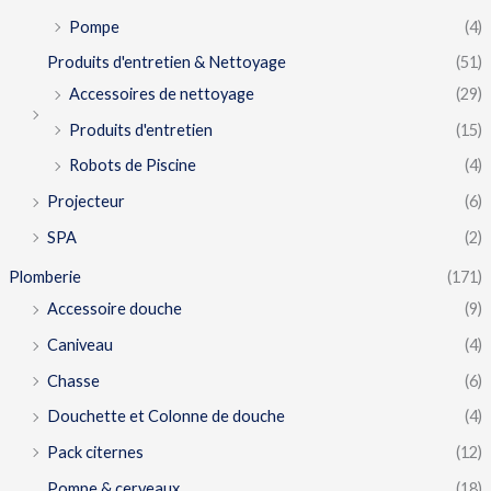
Pompe
(4)
Produits d'entretien & Nettoyage
(51)
Accessoires de nettoyage
(29)
Produits d'entretien
(15)
Robots de Piscine
(4)
Projecteur
(6)
SPA
(2)
Plomberie
(171)
Accessoire douche
(9)
Caniveau
(4)
Chasse
(6)
Douchette et Colonne de douche
(4)
Pack citernes
(12)
Pompe & cerveaux
(18)