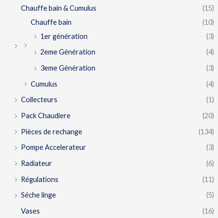
Chauffe bain & Cumulus
(15)
Chauffe bain
(10)
1er génération
(3)
2eme Génération
(4)
3eme Génération
(3)
Cumulus
(4)
Collecteurs
(1)
Pack Chaudiere
(20)
Pièces de rechange
(134)
Pompe Accelerateur
(3)
Radiateur
(6)
Régulations
(11)
Séche linge
(5)
Vases
(16)