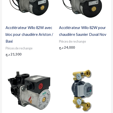
Accélérateur Wilo 82W avec
Accélérateur Wilo 82W pour
bloc pour chaudière Ariston /
chaudière Saunier Duval Nov
Baxi
Pièces de rechange
د.ج
24,000
Pièces de rechange
د.ج
21,300