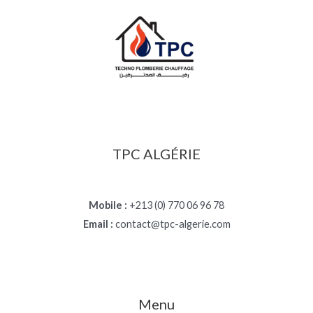
TPC ALGÉRIE
Mobile :
+213 (0) 770 06 96 78
Email :
contact@tpc-algerie.com
Menu