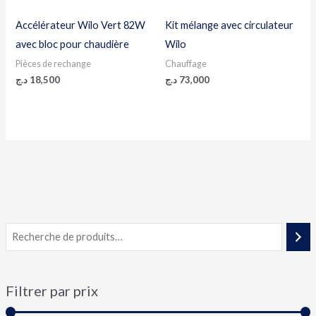
Accélérateur Wilo Vert 82W
Kit mélange avec circulateur
avec bloc pour chaudière
Wilo
Pièces de rechange
Chauffage
د.ج
18,500
د.ج
73,000
Filtrer par prix