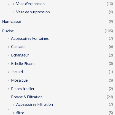
Vase d'expansion
(10)
Vase de surpression
(6)
Non-classé
(9)
Piscine
(105)
Accessoires Fontaines
(7)
Cascade
(6)
Échangeur
(2)
Echelle Piscine
(3)
Jacuzzi
(1)
Mosaïque
(3)
Pieces à seller
(2)
Pompe & Filtration
(23)
Accessoires Filtration
(7)
filtre
(5)