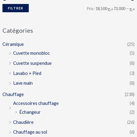
FILTRER
Prix :
73,000 د.ج
—
18,500 د.ج
Catégories
Céramique
(25)
Cuvette monobloc
(5)
Cuvette suspendue
(8)
Lavabo + Pied
(3)
Lave main
(8)
Chauffage
(238)
Accessoires chauffage
(4)
Échangeur
(2)
Chaudière
(26)
Chauffage au sol
(6)