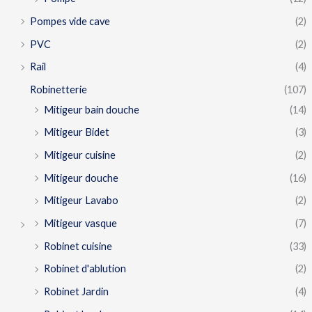
Pompes vide cave
(2)
PVC
(2)
Rail
(4)
Robinetterie
(107)
Mitigeur bain douche
(14)
Mitigeur Bidet
(3)
Mitigeur cuisine
(2)
Mitigeur douche
(16)
Mitigeur Lavabo
(2)
Mitigeur vasque
(7)
Robinet cuisine
(33)
Robinet d'ablution
(2)
Robinet Jardin
(4)