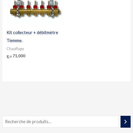
Kit collecteur + débitmètre
Tiemme.
Chauffage
د.ج
71,000