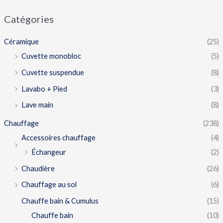
Catégories
Céramique
(25)
Cuvette monobloc
(5)
Cuvette suspendue
(8)
Lavabo + Pied
(3)
Lave main
(8)
Chauffage
(238)
Accessoires chauffage
(4)
Échangeur
(2)
Chaudière
(26)
Chauffage au sol
(6)
Chauffe bain & Cumulus
(15)
Chauffe bain
(10)