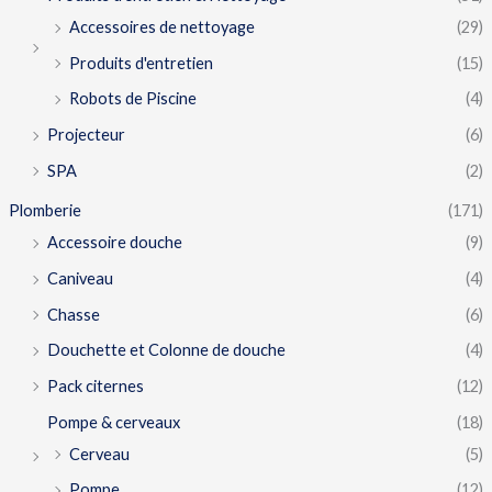
Accessoires de nettoyage
(29)
Produits d'entretien
(15)
Robots de Piscine
(4)
Projecteur
(6)
SPA
(2)
Plomberie
(171)
Accessoire douche
(9)
Caniveau
(4)
Chasse
(6)
Douchette et Colonne de douche
(4)
Pack citernes
(12)
Pompe & cerveaux
(18)
Cerveau
(5)
Pompe
(12)