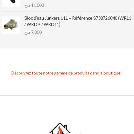
د.ج
11,000
Bloc d’eau Junkers 11L – Référence 8738726040 (WR11
/ WRDP / WRD11)
د.ج
7,000
Découvrez toute notre gamme de produits dans la boutique !