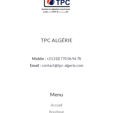
TPC ALGÉRIE
Mobile :
+213 (0) 770 06 96 78
Email :
contact@tpc-algerie.com
Menu
Accueil
Boutique