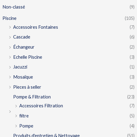
Non-classé
(9)
Piscine
(105)
Accessoires Fontaines
(7)
Cascade
(6)
Échangeur
(2)
Echelle Piscine
(3)
Jacuzzi
(1)
Mosaïque
(3)
Pieces à seller
(2)
Pompe & Filtration
(23)
Accessoires Filtration
(7)
filtre
(5)
Pompe
(4)
Produits d'entretien & Nettoyage
(51)