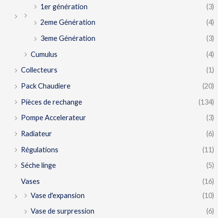
1er génération
(3)
2eme Génération
(4)
3eme Génération
(3)
Cumulus
(4)
Collecteurs
(1)
Pack Chaudiere
(20)
Pièces de rechange
(134)
Pompe Accelerateur
(3)
Radiateur
(6)
Régulations
(11)
Séche linge
(5)
Vases
(16)
Vase d'expansion
(10)
Vase de surpression
(6)