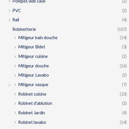
Pompes vide cave
(2)
PVC
(2)
Rail
(4)
Robinetterie
(107)
Mitigeur bain douche
(14)
Mitigeur Bidet
(3)
Mitigeur cuisine
(2)
Mitigeur douche
(16)
Mitigeur Lavabo
(2)
Mitigeur vasque
(7)
Robinet cuisine
(33)
Robinet d'ablution
(2)
Robinet Jardin
(4)
Robinet lavabo
(14)