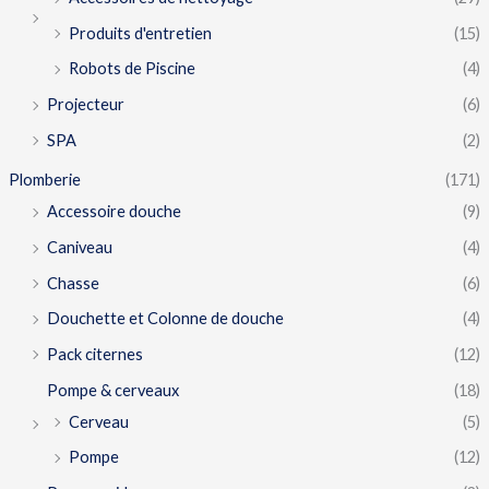
Produits d'entretien
(15)
Robots de Piscine
(4)
Projecteur
(6)
SPA
(2)
Plomberie
(171)
Accessoire douche
(9)
Caniveau
(4)
Chasse
(6)
Douchette et Colonne de douche
(4)
Pack citernes
(12)
Pompe & cerveaux
(18)
Cerveau
(5)
Pompe
(12)