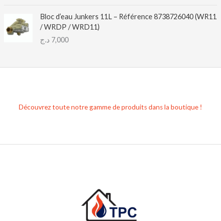
Bloc d’eau Junkers 11L – Référence 8738726040 (WR11
/ WRDP / WRD11)
د.ج
7,000
Découvrez toute notre gamme de produits dans la boutique !