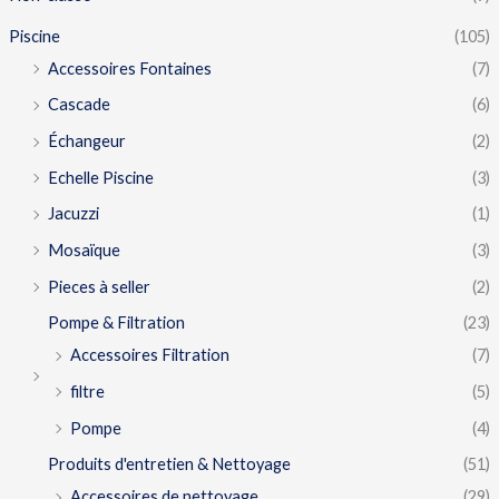
Piscine
(105)
Accessoires Fontaines
(7)
Cascade
(6)
Échangeur
(2)
Echelle Piscine
(3)
Jacuzzi
(1)
Mosaïque
(3)
Pieces à seller
(2)
Pompe & Filtration
(23)
Accessoires Filtration
(7)
filtre
(5)
Pompe
(4)
Produits d'entretien & Nettoyage
(51)
Accessoires de nettoyage
(29)