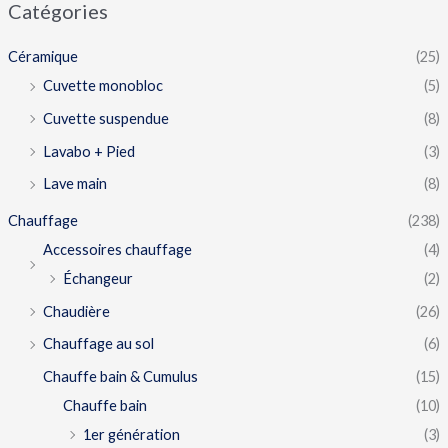
Catégories
Céramique
(25)
Cuvette monobloc
(5)
Cuvette suspendue
(8)
Lavabo + Pied
(3)
Lave main
(8)
Chauffage
(238)
Accessoires chauffage
(4)
Échangeur
(2)
Chaudière
(26)
Chauffage au sol
(6)
Chauffe bain & Cumulus
(15)
Chauffe bain
(10)
1er génération
(3)