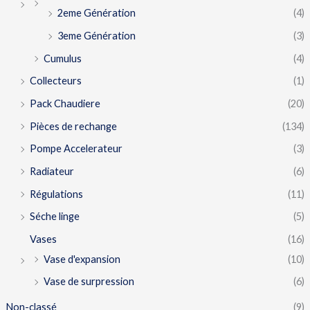
2eme Génération
(4)
3eme Génération
(3)
Cumulus
(4)
Collecteurs
(1)
Pack Chaudiere
(20)
Pièces de rechange
(134)
Pompe Accelerateur
(3)
Radiateur
(6)
Régulations
(11)
Séche linge
(5)
Vases
(16)
Vase d'expansion
(10)
Vase de surpression
(6)
Non-classé
(9)