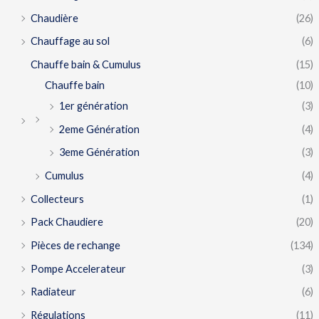
Chaudière
(26)
Chauffage au sol
(6)
Chauffe bain & Cumulus
(15)
Chauffe bain
(10)
1er génération
(3)
2eme Génération
(4)
3eme Génération
(3)
Cumulus
(4)
Collecteurs
(1)
Pack Chaudiere
(20)
Pièces de rechange
(134)
Pompe Accelerateur
(3)
Radiateur
(6)
Régulations
(11)