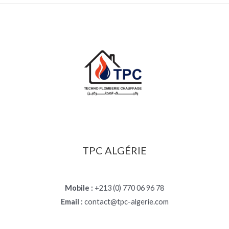
TPC ALGÉRIE
Mobile :
+213 (0) 770 06 96 78
Email :
contact@tpc-algerie.com