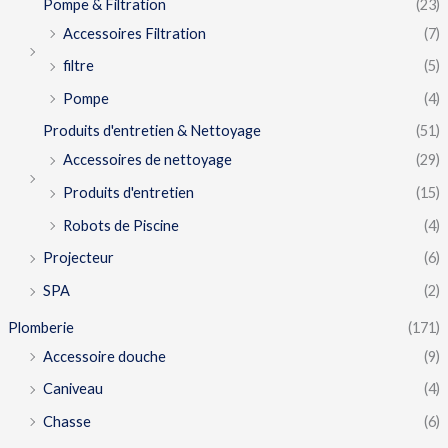
Pompe & Filtration
(23)
Accessoires Filtration
(7)
filtre
(5)
Pompe
(4)
Produits d'entretien & Nettoyage
(51)
Accessoires de nettoyage
(29)
Produits d'entretien
(15)
Robots de Piscine
(4)
Projecteur
(6)
SPA
(2)
Plomberie
(171)
Accessoire douche
(9)
Caniveau
(4)
Chasse
(6)