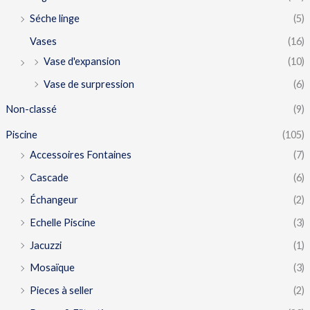
Séche linge
(5)
Vases
(16)
Vase d'expansion
(10)
Vase de surpression
(6)
Non-classé
(9)
Piscine
(105)
Accessoires Fontaines
(7)
Cascade
(6)
Échangeur
(2)
Echelle Piscine
(3)
Jacuzzi
(1)
Mosaïque
(3)
Pieces à seller
(2)