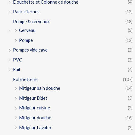
Douchette et Colonne de douche
(4)
Pack citernes
(12)
Pompe & cerveaux
(18)
Cerveau
(5)
Pompe
(12)
Pompes vide cave
(2)
PVC
(2)
Rail
(4)
Robinetterie
(107)
Mitigeur bain douche
(14)
Mitigeur Bidet
(3)
Mitigeur cuisine
(2)
Mitigeur douche
(16)
Mitigeur Lavabo
(2)