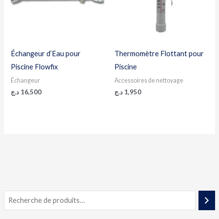
Échangeur d’Eau pour
Thermomètre Flottant pour
Piscine Flowfix
Piscine
Échangeur
Accessoires de nettoyage
د.ج
16,500
د.ج
1,950