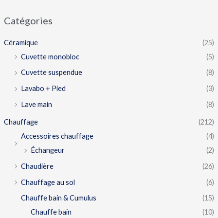
Catégories
Céramique
(25)
Cuvette monobloc
(5)
Cuvette suspendue
(8)
Lavabo + Pied
(3)
Lave main
(8)
Chauffage
(212)
Accessoires chauffage
(4)
Échangeur
(2)
Chaudière
(26)
Chauffage au sol
(6)
Chauffe bain & Cumulus
(15)
Chauffe bain
(10)