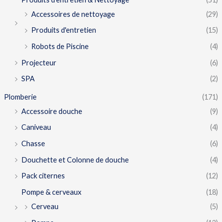
Accessoires de nettoyage
(29)
Produits d'entretien
(15)
Robots de Piscine
(4)
Projecteur
(6)
SPA
(2)
Plomberie
(171)
Accessoire douche
(9)
Caniveau
(4)
Chasse
(6)
Douchette et Colonne de douche
(4)
Pack citernes
(12)
Pompe & cerveaux
(18)
Cerveau
(5)