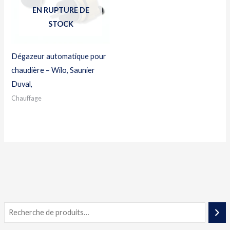
EN RUPTURE DE
STOCK
Dégazeur automatique pour
chaudière – Wilo, Saunier
Duval,
Chauffage