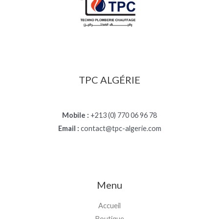
TPC ALGÉRIE
Mobile :
+213 (0) 770 06 96 78
Email :
contact@tpc-algerie.com
Menu
Accueil
Boutique