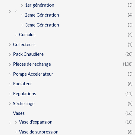
1er génération
(3)
2eme Génération
(4)
3eme Génération
(3)
Cumulus
(4)
Collecteurs
(1)
Pack Chaudiere
(20)
Pièces de rechange
(108)
Pompe Accelerateur
(3)
Radiateur
(6)
Régulations
(11)
Séche linge
(5)
Vases
(16)
Vase d'expansion
(10)
Vase de surpression
(6)