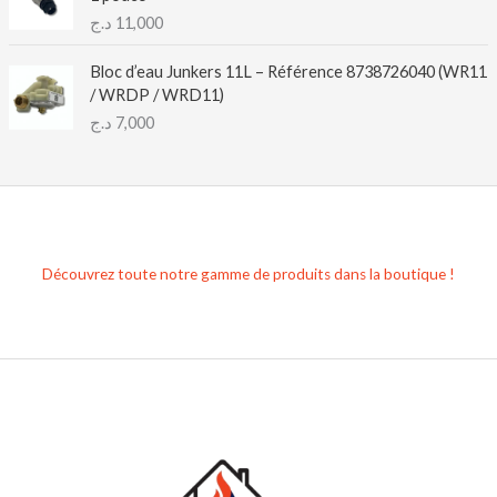
د.ج
11,000
Bloc d’eau Junkers 11L – Référence 8738726040 (WR11
/ WRDP / WRD11)
د.ج
7,000
Découvrez toute notre gamme de produits dans la boutique !