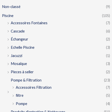
Non-classé
(9)
Piscine
(105)
Accessoires Fontaines
(7)
Cascade
(6)
Échangeur
(2)
Echelle Piscine
(3)
Jacuzzi
(1)
Mosaïque
(3)
Pieces à seller
(2)
Pompe & Filtration
(23)
Accessoires Filtration
(7)
filtre
(5)
Pompe
(4)
Produits d'entretien & Nettoyage
(51)