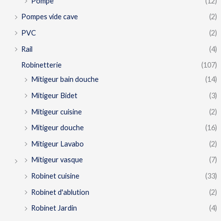
Pompe
(12)
Pompes vide cave
(2)
PVC
(2)
Rail
(4)
Robinetterie
(107)
Mitigeur bain douche
(14)
Mitigeur Bidet
(3)
Mitigeur cuisine
(2)
Mitigeur douche
(16)
Mitigeur Lavabo
(2)
Mitigeur vasque
(7)
Robinet cuisine
(33)
Robinet d'ablution
(2)
Robinet Jardin
(4)