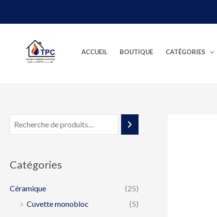
Aller
au
contenu
ACCUEIL
BOUTIQUE
CATÉGORIES
Catégories
Céramique
(25)
Cuvette monobloc
(5)