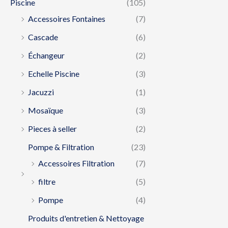
Piscine
(105)
Accessoires Fontaines
(7)
Cascade
(6)
Échangeur
(2)
Echelle Piscine
(3)
Jacuzzi
(1)
Mosaïque
(3)
Pieces à seller
(2)
Pompe & Filtration
(23)
Accessoires Filtration
(7)
filtre
(5)
Pompe
(4)
Produits d'entretien & Nettoyage