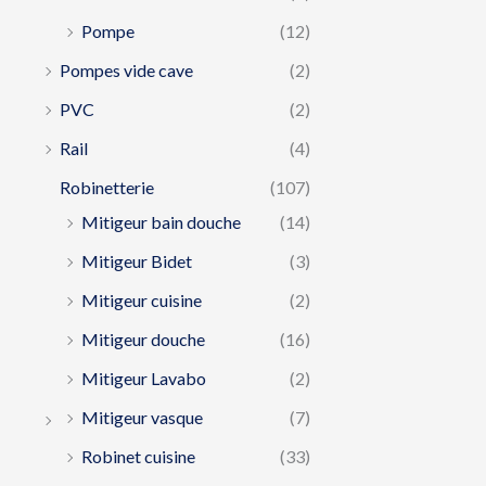
Pompe
(12)
Pompes vide cave
(2)
PVC
(2)
Rail
(4)
Robinetterie
(107)
Mitigeur bain douche
(14)
Mitigeur Bidet
(3)
Mitigeur cuisine
(2)
Mitigeur douche
(16)
Mitigeur Lavabo
(2)
Mitigeur vasque
(7)
Robinet cuisine
(33)