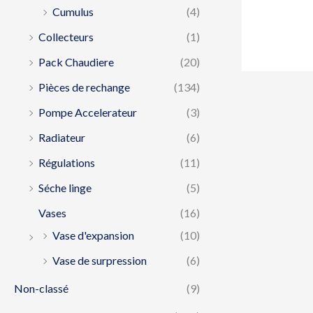
Cumulus
(4)
Collecteurs
(1)
Pack Chaudiere
(20)
Pièces de rechange
(134)
Pompe Accelerateur
(3)
Radiateur
(6)
Régulations
(11)
Séche linge
(5)
Vases
(16)
Vase d'expansion
(10)
Vase de surpression
(6)
Non-classé
(9)