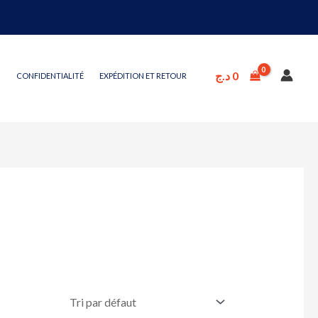
د.ج
0
CONFIDENTIALITÉ
EXPÉDITION ET RETOUR