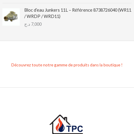
Bloc d’eau Junkers 11L – Référence 8738726040 (WR11
/ WRDP / WRD11)
د.ج
7,000
Découvrez toute notre gamme de produits dans la boutique !