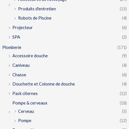
Produits d'entretien
(15)
Robots de Piscine
(4)
Projecteur
(6)
SPA
(2)
Plomberie
(171)
Accessoire douche
(9)
Caniveau
(4)
Chasse
(6)
Douchette et Colonne de douche
(4)
Pack citernes
(12)
Pompe & cerveaux
(18)
Cerveau
(5)
Pompe
(12)