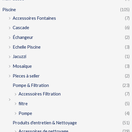
Piscine
(105)
Accessoires Fontaines
(7)
Cascade
(6)
Échangeur
(2)
Echelle Piscine
(3)
Jacuzzi
(1)
Mosaïque
(3)
Pieces à seller
(2)
Pompe & Filtration
(23)
Accessoires Filtration
(7)
filtre
(5)
Pompe
(4)
Produits d'entretien & Nettoyage
(51)
Accessoires de nettoyage
(29)