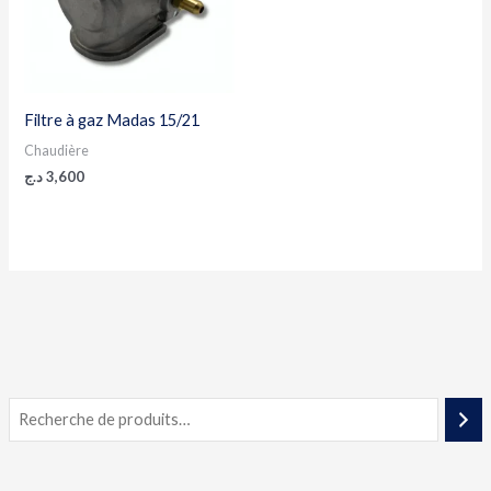
Filtre à gaz Madas 15/21
Chaudière
د.ج
3,600