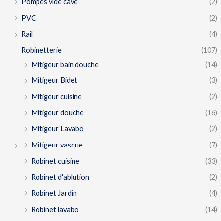
Pompes vide cave
(2)
PVC
(2)
Rail
(4)
Robinetterie
(107)
Mitigeur bain douche
(14)
Mitigeur Bidet
(3)
Mitigeur cuisine
(2)
Mitigeur douche
(16)
Mitigeur Lavabo
(2)
Mitigeur vasque
(7)
Robinet cuisine
(33)
Robinet d'ablution
(2)
Robinet Jardin
(4)
Robinet lavabo
(14)