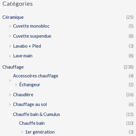
Catégories
Céramique
(25)
Cuvette monobloc
(5)
Cuvette suspendue
(8)
Lavabo + Pied
(3)
Lave main
(8)
Chauffage
(238)
Accessoires chauffage
(4)
Échangeur
(2)
Chaudière
(26)
Chauffage au sol
(6)
Chauffe bain & Cumulus
(15)
Chauffe bain
(10)
1er génération
(3)