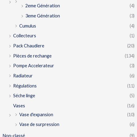
2eme Génération
(4)
3eme Génération
(3)
Cumulus
(4)
Collecteurs
(1)
Pack Chaudiere
(20)
Pièces de rechange
(134)
Pompe Accelerateur
(3)
Radiateur
(6)
Régulations
(11)
Séche linge
(5)
Vases
(16)
Vase d'expansion
(10)
Vase de surpression
(6)
Non-classé
(9)