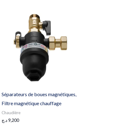
Séparateurs de boues magnétiques,
Filtre magnétique chauffage
Chaudière
د.ج
9,200