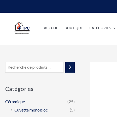
Aller
au
contenu
ACCUEIL
BOUTIQUE
CATÉGORIES
Catégories
Céramique
(25)
Cuvette monobloc
(5)