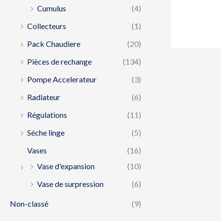
Cumulus
(4)
Collecteurs
(1)
Pack Chaudiere
(20)
Pièces de rechange
(134)
Pompe Accelerateur
(3)
Radiateur
(6)
Régulations
(11)
Séche linge
(5)
Vases
(16)
Vase d'expansion
(10)
Vase de surpression
(6)
Non-classé
(9)