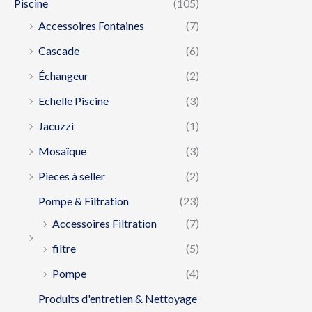
Piscine
(105)
Accessoires Fontaines
(7)
Cascade
(6)
Échangeur
(2)
Echelle Piscine
(3)
Jacuzzi
(1)
Mosaïque
(3)
Pieces à seller
(2)
Pompe & Filtration
(23)
Accessoires Filtration
(7)
filtre
(5)
Pompe
(4)
Produits d'entretien & Nettoyage