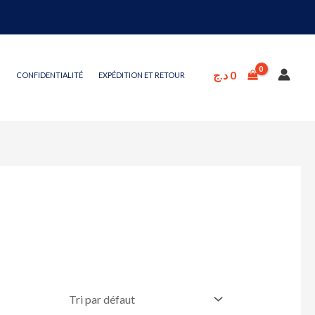
د.ج
0
CONFIDENTIALITÉ
EXPÉDITION ET RETOUR