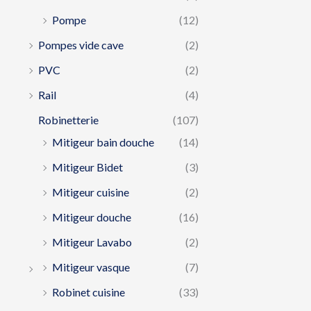
Pompe
(12)
Pompes vide cave
(2)
PVC
(2)
Rail
(4)
Robinetterie
(107)
Mitigeur bain douche
(14)
Mitigeur Bidet
(3)
Mitigeur cuisine
(2)
Mitigeur douche
(16)
Mitigeur Lavabo
(2)
Mitigeur vasque
(7)
Robinet cuisine
(33)