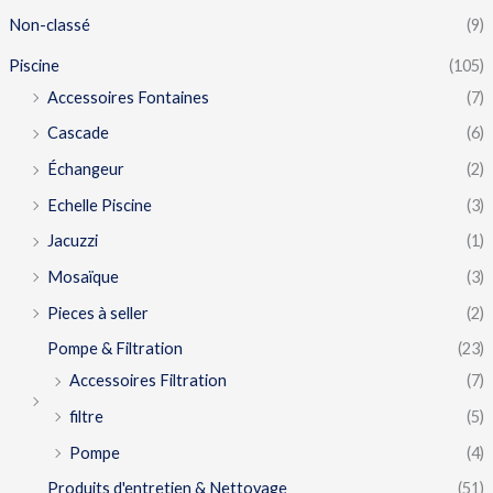
Non-classé
(9)
Piscine
(105)
Accessoires Fontaines
(7)
Cascade
(6)
Échangeur
(2)
Echelle Piscine
(3)
Jacuzzi
(1)
Mosaïque
(3)
Pieces à seller
(2)
Pompe & Filtration
(23)
Accessoires Filtration
(7)
filtre
(5)
Pompe
(4)
Produits d'entretien & Nettoyage
(51)