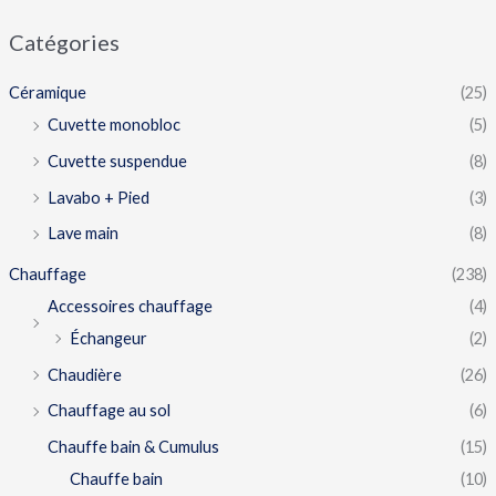
Catégories
Céramique
(25)
Cuvette monobloc
(5)
Cuvette suspendue
(8)
Lavabo + Pied
(3)
Lave main
(8)
Chauffage
(238)
Accessoires chauffage
(4)
Échangeur
(2)
Chaudière
(26)
Chauffage au sol
(6)
Chauffe bain & Cumulus
(15)
Chauffe bain
(10)