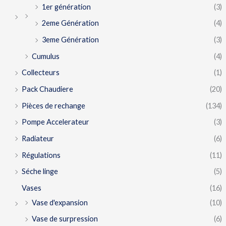
1er génération
(3)
2eme Génération
(4)
3eme Génération
(3)
Cumulus
(4)
Collecteurs
(1)
Pack Chaudiere
(20)
Pièces de rechange
(134)
Pompe Accelerateur
(3)
Radiateur
(6)
Régulations
(11)
Séche linge
(5)
Vases
(16)
Vase d'expansion
(10)
Vase de surpression
(6)