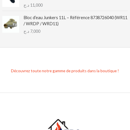
د.ج
11,000
Bloc d’eau Junkers 11L – Référence 8738726040 (WR11
/ WRDP / WRD11)
د.ج
7,000
Découvrez toute notre gamme de produits dans la boutique !