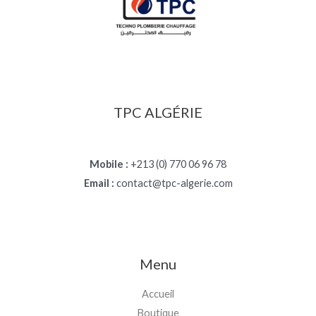
TPC ALGÉRIE
Mobile :
+213 (0) 770 06 96 78
Email :
contact@tpc-algerie.com
Menu
Accueil
Boutique