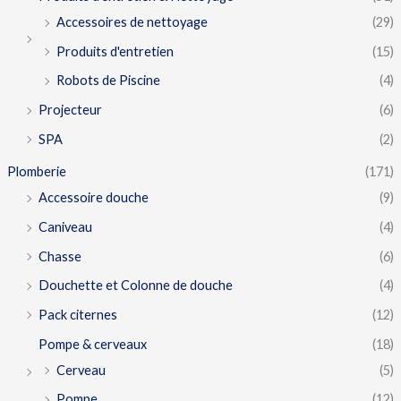
Accessoires de nettoyage
(29)
Produits d'entretien
(15)
Robots de Piscine
(4)
Projecteur
(6)
SPA
(2)
Plomberie
(171)
Accessoire douche
(9)
Caniveau
(4)
Chasse
(6)
Douchette et Colonne de douche
(4)
Pack citernes
(12)
Pompe & cerveaux
(18)
Cerveau
(5)
Pompe
(12)