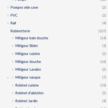
Pompes vide cave
(2)
PVC
(2)
Rail
(4)
Robinetterie
(107)
Mitigeur bain douche
(14)
Mitigeur Bidet
(3)
Mitigeur cuisine
(2)
Mitigeur douche
(16)
Mitigeur Lavabo
(2)
Mitigeur vasque
(7)
Robinet cuisine
(33)
Robinet d'ablution
(2)
Robinet Jardin
(4)