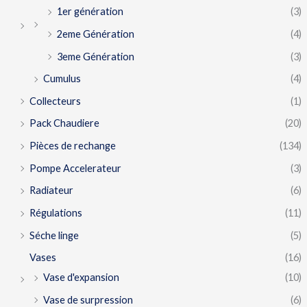
1er génération
(3)
2eme Génération
(4)
3eme Génération
(3)
Cumulus
(4)
Collecteurs
(1)
Pack Chaudiere
(20)
Pièces de rechange
(134)
Pompe Accelerateur
(3)
Radiateur
(6)
Régulations
(11)
Séche linge
(5)
Vases
(16)
Vase d'expansion
(10)
Vase de surpression
(6)