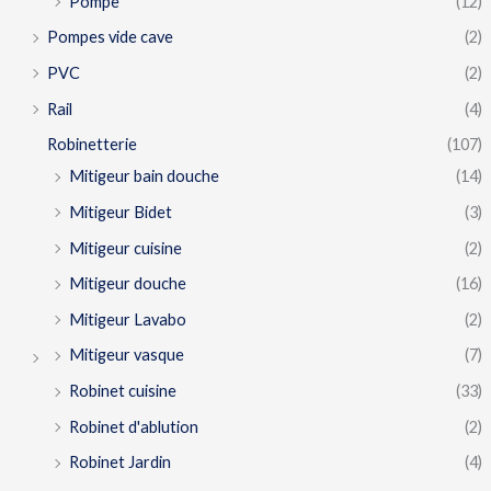
Pompe
(12)
Pompes vide cave
(2)
PVC
(2)
Rail
(4)
Robinetterie
(107)
Mitigeur bain douche
(14)
Mitigeur Bidet
(3)
Mitigeur cuisine
(2)
Mitigeur douche
(16)
Mitigeur Lavabo
(2)
Mitigeur vasque
(7)
Robinet cuisine
(33)
Robinet d'ablution
(2)
Robinet Jardin
(4)