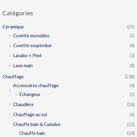
Catégories
Céramique
(25)
Cuvette monobloc
(5)
Cuvette suspendue
(8)
Lavabo + Pied
(3)
Lave main
(8)
Chauffage
(238)
Accessoires chauffage
(4)
Échangeur
(2)
Chaudière
(26)
Chauffage au sol
(6)
Chauffe bain & Cumulus
(15)
Chauffe bain
(10)