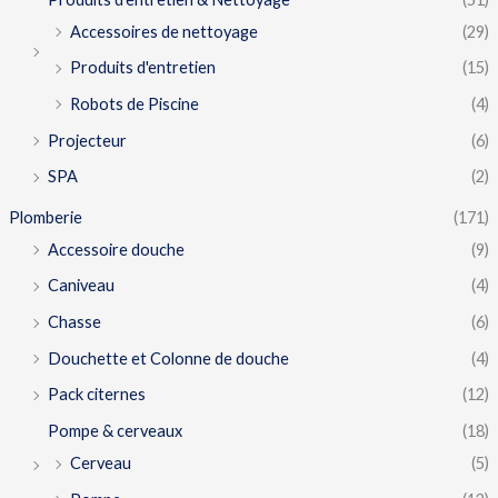
Accessoires de nettoyage
(29)
Produits d'entretien
(15)
Robots de Piscine
(4)
Projecteur
(6)
SPA
(2)
Plomberie
(171)
Accessoire douche
(9)
Caniveau
(4)
Chasse
(6)
Douchette et Colonne de douche
(4)
Pack citernes
(12)
Pompe & cerveaux
(18)
Cerveau
(5)