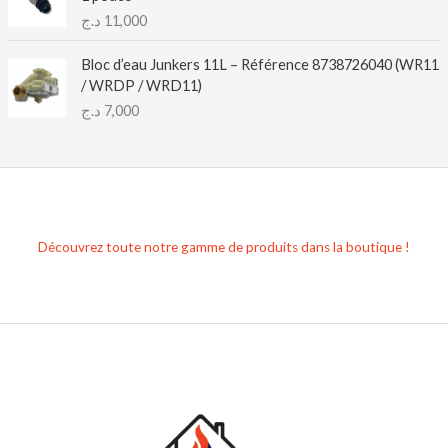
د.ج
11,000
Bloc d’eau Junkers 11L – Référence 8738726040 (WR11
/ WRDP / WRD11)
د.ج
7,000
Découvrez toute notre gamme de produits dans la boutique !