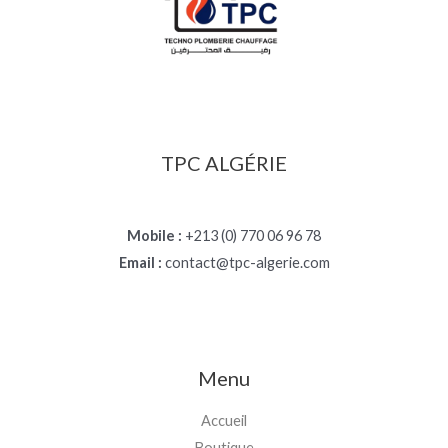
TPC ALGÉRIE
Mobile :
+213 (0) 770 06 96 78
Email :
contact@tpc-algerie.com
Menu
Accueil
Boutique