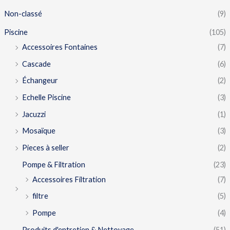
Non-classé
(9)
Piscine
(105)
Accessoires Fontaines
(7)
Cascade
(6)
Échangeur
(2)
Echelle Piscine
(3)
Jacuzzi
(1)
Mosaïque
(3)
Pieces à seller
(2)
Pompe & Filtration
(23)
Accessoires Filtration
(7)
filtre
(5)
Pompe
(4)
Produits d'entretien & Nettoyage
(51)