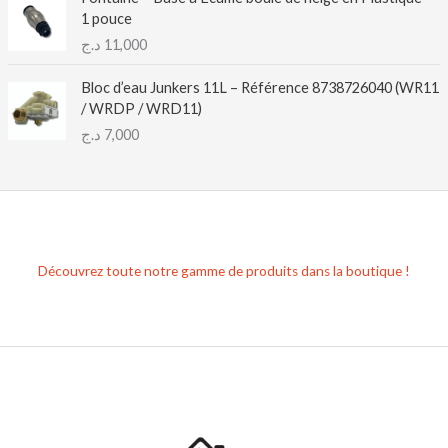
1 pouce
د.ج
11,000
Bloc d’eau Junkers 11L – Référence 8738726040 (WR11
/ WRDP / WRD11)
د.ج
7,000
Découvrez toute notre gamme de produits dans la boutique !