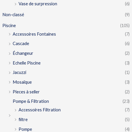
Vase de surpression
(6)
Non-classé
(9)
Piscine
(105)
Accessoires Fontaines
(7)
Cascade
(6)
Échangeur
(2)
Echelle Piscine
(3)
Jacuzzi
(1)
Mosaïque
(3)
Pieces à seller
(2)
Pompe & Filtration
(23)
Accessoires Filtration
(7)
filtre
(5)
Pompe
(4)