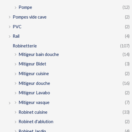
Pompe
(12)
Pompes vide cave
(2)
PVC
(2)
Rail
(4)
Robinetterie
(107)
Mitigeur bain douche
(14)
Mitigeur Bidet
(3)
Mitigeur cuisine
(2)
Mitigeur douche
(16)
Mitigeur Lavabo
(2)
Mitigeur vasque
(7)
Robinet cuisine
(33)
Robinet d'ablution
(2)
Robinet Jardin
(4)