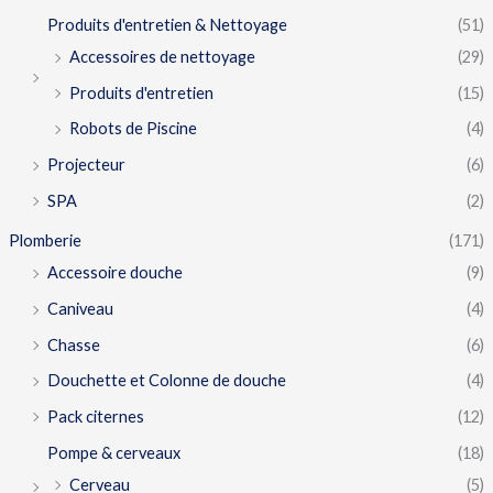
Produits d'entretien & Nettoyage
(51)
Accessoires de nettoyage
(29)
Produits d'entretien
(15)
Robots de Piscine
(4)
Projecteur
(6)
SPA
(2)
Plomberie
(171)
Accessoire douche
(9)
Caniveau
(4)
Chasse
(6)
Douchette et Colonne de douche
(4)
Pack citernes
(12)
Pompe & cerveaux
(18)
Cerveau
(5)