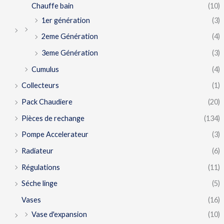
Chauffe bain
(10)
1er génération
(3)
2eme Génération
(4)
3eme Génération
(3)
Cumulus
(4)
Collecteurs
(1)
Pack Chaudiere
(20)
Pièces de rechange
(134)
Pompe Accelerateur
(3)
Radiateur
(6)
Régulations
(11)
Séche linge
(5)
Vases
(16)
Vase d'expansion
(10)