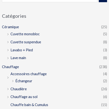
Catégories
Céramique
(25)
Cuvette monobloc
(5)
Cuvette suspendue
(8)
Lavabo + Pied
(3)
Lave main
(8)
Chauffage
(238)
Accessoires chauffage
(4)
Échangeur
(2)
Chaudière
(26)
Chauffage au sol
(6)
Chauffe bain & Cumulus
(15)