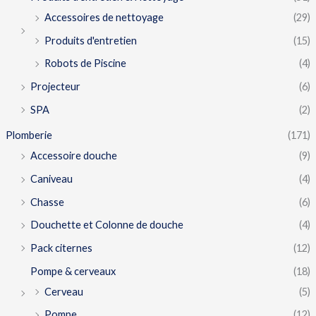
Accessoires de nettoyage
(29)
Produits d'entretien
(15)
Robots de Piscine
(4)
Projecteur
(6)
SPA
(2)
Plomberie
(171)
Accessoire douche
(9)
Caniveau
(4)
Chasse
(6)
Douchette et Colonne de douche
(4)
Pack citernes
(12)
Pompe & cerveaux
(18)
Cerveau
(5)
Pompe
(12)