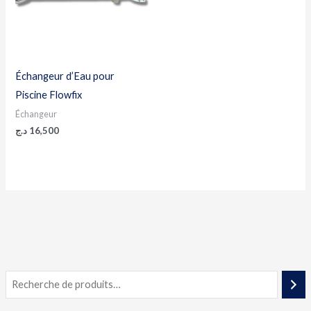
Échangeur d’Eau pour
Piscine Flowfix
Échangeur
د.ج
16,500