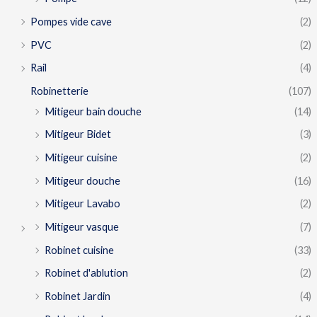
Pompes vide cave
(2)
PVC
(2)
Rail
(4)
Robinetterie
(107)
Mitigeur bain douche
(14)
Mitigeur Bidet
(3)
Mitigeur cuisine
(2)
Mitigeur douche
(16)
Mitigeur Lavabo
(2)
Mitigeur vasque
(7)
Robinet cuisine
(33)
Robinet d'ablution
(2)
Robinet Jardin
(4)