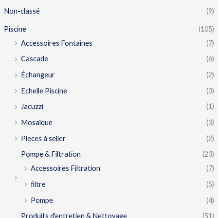
Non-classé
(9)
Piscine
(105)
Accessoires Fontaines
(7)
Cascade
(6)
Échangeur
(2)
Echelle Piscine
(3)
Jacuzzi
(1)
Mosaïque
(3)
Pieces à seller
(2)
Pompe & Filtration
(23)
Accessoires Filtration
(7)
filtre
(5)
Pompe
(4)
Produits d'entretien & Nettoyage
(51)