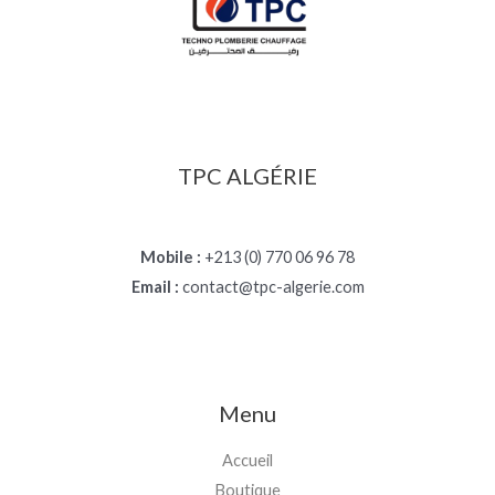
TPC ALGÉRIE
Mobile :
+213 (0) 770 06 96 78
Email :
contact@tpc-algerie.com
Menu
Accueil
Boutique