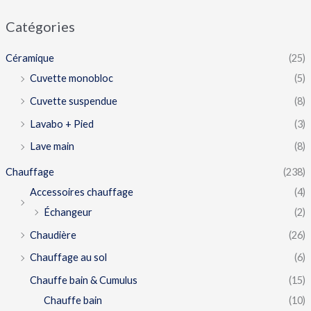
Catégories
Céramique
(25)
Cuvette monobloc
(5)
Cuvette suspendue
(8)
Lavabo + Pied
(3)
Lave main
(8)
Chauffage
(238)
Accessoires chauffage
(4)
Échangeur
(2)
Chaudière
(26)
Chauffage au sol
(6)
Chauffe bain & Cumulus
(15)
Chauffe bain
(10)