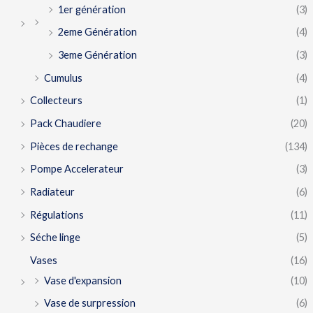
1er génération
(3)
2eme Génération
(4)
3eme Génération
(3)
Cumulus
(4)
Collecteurs
(1)
Pack Chaudiere
(20)
Pièces de rechange
(134)
Pompe Accelerateur
(3)
Radiateur
(6)
Régulations
(11)
Séche linge
(5)
Vases
(16)
Vase d'expansion
(10)
Vase de surpression
(6)