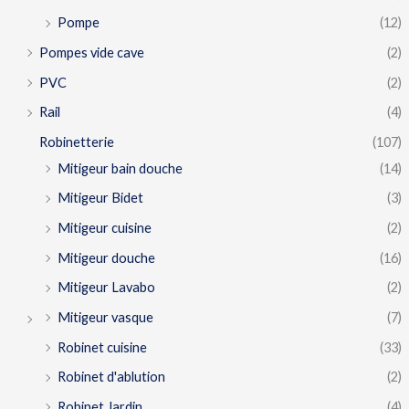
Pompe
(12)
Pompes vide cave
(2)
PVC
(2)
Rail
(4)
Robinetterie
(107)
Mitigeur bain douche
(14)
Mitigeur Bidet
(3)
Mitigeur cuisine
(2)
Mitigeur douche
(16)
Mitigeur Lavabo
(2)
Mitigeur vasque
(7)
Robinet cuisine
(33)
Robinet d'ablution
(2)
Robinet Jardin
(4)