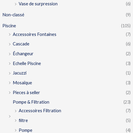
Vase de surpression
(6)
Non-classé
(9)
Piscine
(105)
Accessoires Fontaines
(7)
Cascade
(6)
Échangeur
(2)
Echelle Piscine
(3)
Jacuzzi
(1)
Mosaïque
(3)
Pieces à seller
(2)
Pompe & Filtration
(23)
Accessoires Filtration
(7)
filtre
(5)
Pompe
(4)