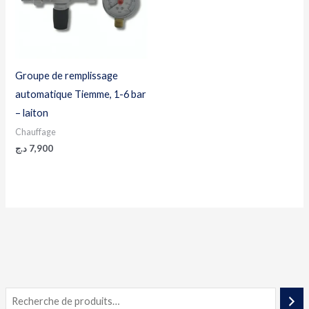
Groupe de remplissage
automatique Tiemme, 1-6 bar
– laiton
Chauffage
د.ج
7,900