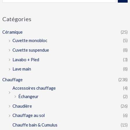
Catégories
Céramique
(25)
Cuvette monobloc
(5)
Cuvette suspendue
(8)
Lavabo + Pied
(3)
Lave main
(8)
Chauffage
(238)
Accessoires chauffage
(4)
Échangeur
(2)
Chaudière
(26)
Chauffage au sol
(6)
Chauffe bain & Cumulus
(15)