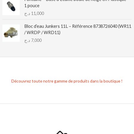
1 pouce
د.ج
11,000
Bloc d’eau Junkers 11L – Référence 8738726040 (WR11
/ WRDP / WRD11)
د.ج
7,000
Découvrez toute notre gamme de produits dans la boutique !