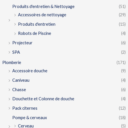
Produits d'entretien & Nettoyage
(51)
Accessoires de nettoyage
(29)
Produits d'entretien
(15)
Robots de Piscine
(4)
Projecteur
(6)
SPA
(2)
Plomberie
(171)
Accessoire douche
(9)
Caniveau
(4)
Chasse
(6)
Douchette et Colonne de douche
(4)
Pack citernes
(12)
Pompe & cerveaux
(18)
Cerveau
(5)