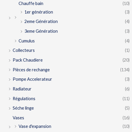
Chauffe bain
(10)
1er génération
(3)
2eme Génération
(4)
3eme Génération
(3)
Cumulus
(4)
Collecteurs
(1)
Pack Chaudiere
(20)
Pièces de rechange
(134)
Pompe Accelerateur
(3)
Radiateur
(6)
Régulations
(11)
Séche linge
(5)
Vases
(16)
Vase d'expansion
(10)