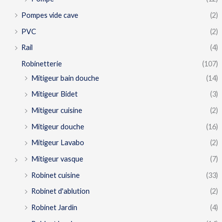
Pompes vide cave
(2)
PVC
(2)
Rail
(4)
Robinetterie
(107)
Mitigeur bain douche
(14)
Mitigeur Bidet
(3)
Mitigeur cuisine
(2)
Mitigeur douche
(16)
Mitigeur Lavabo
(2)
Mitigeur vasque
(7)
Robinet cuisine
(33)
Robinet d'ablution
(2)
Robinet Jardin
(4)