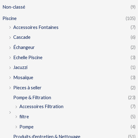
Non-classé
(9)
Piscine
(105)
Accessoires Fontaines
(7)
Cascade
(6)
Échangeur
(2)
Echelle Piscine
(3)
Jacuzzi
(1)
Mosaïque
(3)
Pieces à seller
(2)
Pompe & Filtration
(23)
Accessoires Filtration
(7)
filtre
(5)
Pompe
(4)
Produits d'entretien & Nettoyage
(51)