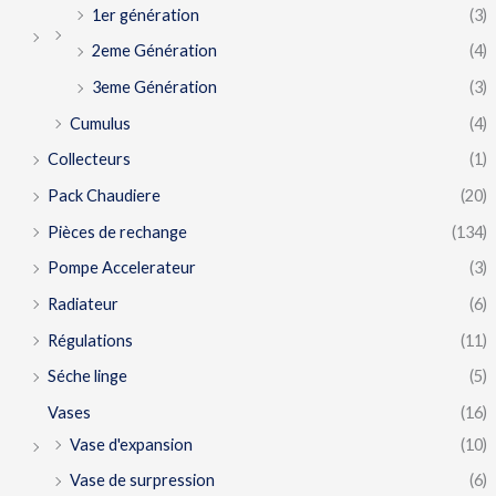
1er génération
(3)
2eme Génération
(4)
3eme Génération
(3)
Cumulus
(4)
Collecteurs
(1)
Pack Chaudiere
(20)
Pièces de rechange
(134)
Pompe Accelerateur
(3)
Radiateur
(6)
Régulations
(11)
Séche linge
(5)
Vases
(16)
Vase d'expansion
(10)
Vase de surpression
(6)