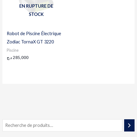
EN RUPTURE DE
STOCK
Robot de Piscine Électrique
Zodiac TornaX GT 3220
Piscine
د.ج
285,000