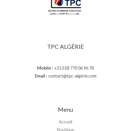
TPC ALGÉRIE
Mobile :
+213 (0) 770 06 96 78
Email :
contact@tpc-algerie.com
Menu
Accueil
Boutique