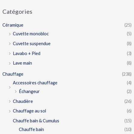
Catégories
Céramique
(25)
Cuvette monobloc
(5)
Cuvette suspendue
(8)
Lavabo + Pied
(3)
Lave main
(8)
Chauffage
(238)
Accessoires chauffage
(4)
Échangeur
(2)
Chaudière
(26)
Chauffage au sol
(6)
Chauffe bain & Cumulus
(15)
Chauffe bain
(10)