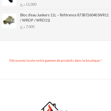
د.ج
11,000
Bloc d’eau Junkers 11L – Référence 8738726040 (WR11
/ WRDP / WRD11)
د.ج
7,000
Découvrez toute notre gamme de produits dans la boutique !