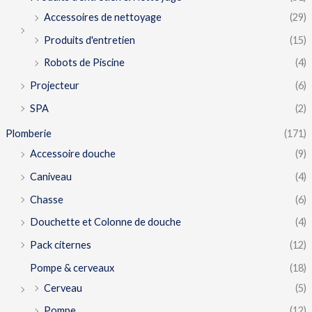
Accessoires de nettoyage
(29)
Produits d'entretien
(15)
Robots de Piscine
(4)
Projecteur
(6)
SPA
(2)
Plomberie
(171)
Accessoire douche
(9)
Caniveau
(4)
Chasse
(6)
Douchette et Colonne de douche
(4)
Pack citernes
(12)
Pompe & cerveaux
(18)
Cerveau
(5)
Pompe
(12)