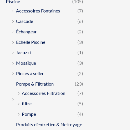
Piscine
(105)
Accessoires Fontaines
(7)
Cascade
(6)
Échangeur
(2)
Echelle Piscine
(3)
Jacuzzi
(1)
Mosaïque
(3)
Pieces à seller
(2)
Pompe & Filtration
(23)
Accessoires Filtration
(7)
filtre
(5)
Pompe
(4)
Produits d'entretien & Nettoyage