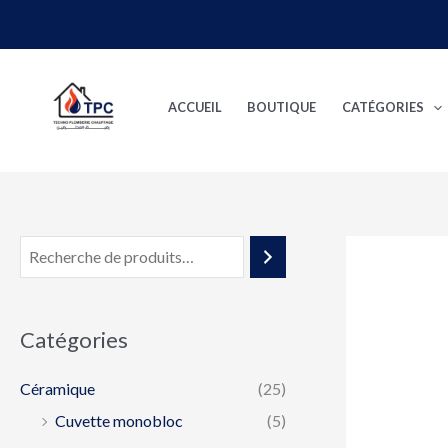
Aller
au
contenu
ACCUEIL
BOUTIQUE
CATÉGORIES
Catégories
Céramique
(25)
Cuvette monobloc
(5)