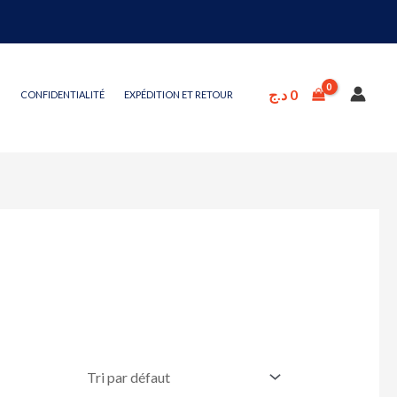
د.ج
0
CONFIDENTIALITÉ
EXPÉDITION ET RETOUR