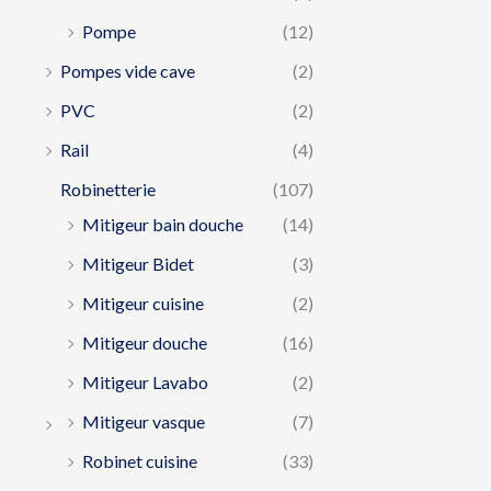
Pompe
(12)
Pompes vide cave
(2)
PVC
(2)
Rail
(4)
Robinetterie
(107)
Mitigeur bain douche
(14)
Mitigeur Bidet
(3)
Mitigeur cuisine
(2)
Mitigeur douche
(16)
Mitigeur Lavabo
(2)
Mitigeur vasque
(7)
Robinet cuisine
(33)