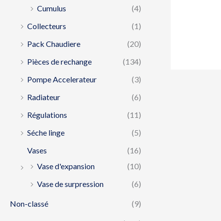
Cumulus
(4)
Collecteurs
(1)
Pack Chaudiere
(20)
Pièces de rechange
(134)
Pompe Accelerateur
(3)
Radiateur
(6)
Régulations
(11)
Séche linge
(5)
Vases
(16)
Vase d'expansion
(10)
Vase de surpression
(6)
Non-classé
(9)