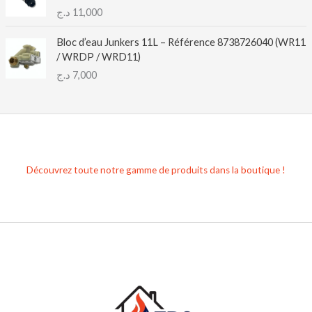
د.ج
11,000
Bloc d’eau Junkers 11L – Référence 8738726040 (WR11
/ WRDP / WRD11)
د.ج
7,000
Découvrez toute notre gamme de produits dans la boutique !