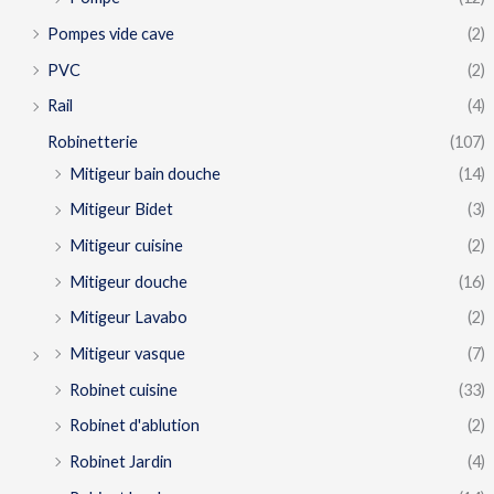
Pompes vide cave
(2)
PVC
(2)
Rail
(4)
Robinetterie
(107)
Mitigeur bain douche
(14)
Mitigeur Bidet
(3)
Mitigeur cuisine
(2)
Mitigeur douche
(16)
Mitigeur Lavabo
(2)
Mitigeur vasque
(7)
Robinet cuisine
(33)
Robinet d'ablution
(2)
Robinet Jardin
(4)