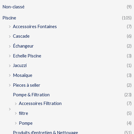
Non-classé
(9)
Piscine
(105)
Accessoires Fontaines
(7)
Cascade
(6)
Échangeur
(2)
Echelle Piscine
(3)
Jacuzzi
(1)
Mosaïque
(3)
Pieces à seller
(2)
Pompe & Filtration
(23)
Accessoires Filtration
(7)
filtre
(5)
Pompe
(4)
Produits d'entretien & Nettoyage
(51)