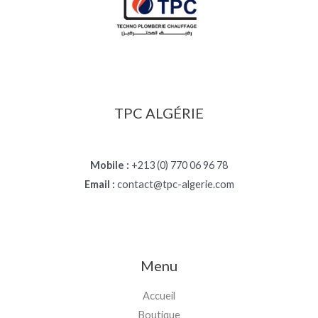
TPC ALGÉRIE
Mobile :
+213 (0) 770 06 96 78
Email :
contact@tpc-algerie.com
Menu
Accueil
Boutique