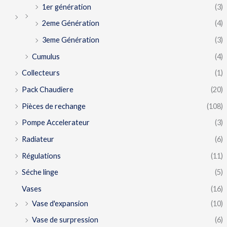
1er génération
(3)
2eme Génération
(4)
3eme Génération
(3)
Cumulus
(4)
Collecteurs
(1)
Pack Chaudiere
(20)
Pièces de rechange
(108)
Pompe Accelerateur
(3)
Radiateur
(6)
Régulations
(11)
Séche linge
(5)
Vases
(16)
Vase d'expansion
(10)
Vase de surpression
(6)