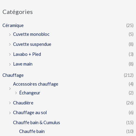
Catégories
Céramique
(25)
Cuvette monobloc
(5)
Cuvette suspendue
(8)
Lavabo + Pied
(3)
Lave main
(8)
Chauffage
(212)
Accessoires chauffage
(4)
Échangeur
(2)
Chaudière
(26)
Chauffage au sol
(6)
Chauffe bain & Cumulus
(15)
Chauffe bain
(10)