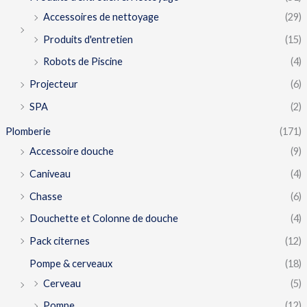
Accessoires de nettoyage
(29)
Produits d'entretien
(15)
Robots de Piscine
(4)
Projecteur
(6)
SPA
(2)
Plomberie
(171)
Accessoire douche
(9)
Caniveau
(4)
Chasse
(6)
Douchette et Colonne de douche
(4)
Pack citernes
(12)
Pompe & cerveaux
(18)
Cerveau
(5)
Pompe
(12)