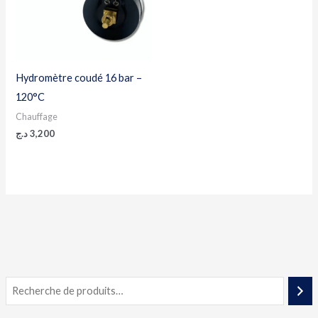
Hydromètre coudé 16 bar –
120°C
Chauffage
د.ج
3,200