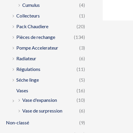
Cumulus
(4)
Collecteurs
(1)
Pack Chaudiere
(20)
Pièces de rechange
(134)
Pompe Accelerateur
(3)
Radiateur
(6)
Régulations
(11)
Séche linge
(5)
Vases
(16)
Vase d'expansion
(10)
Vase de surpression
(6)
Non-classé
(9)