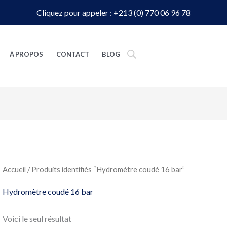
Cliquez pour appeler : +213 (0) 770 06 96 78
À PROPOS
CONTACT
BLOG
Accueil
/ Produits identifiés “Hydromètre coudé 16 bar”
Hydromètre coudé 16 bar
Voici le seul résultat