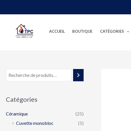
Aller
au
contenu
ACCUEIL
BOUTIQUE
CATÉGORIES
Catégories
Céramique
(25)
Cuvette monobloc
(5)