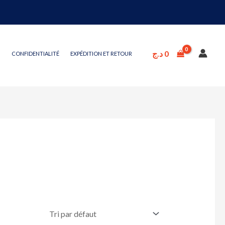
د.ج
0
CONFIDENTIALITÉ
EXPÉDITION ET RETOUR