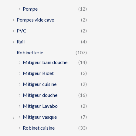
Pompe
(12)
Pompes vide cave
(2)
PVC
(2)
Rail
(4)
Robinetterie
(107)
Mitigeur bain douche
(14)
Mitigeur Bidet
(3)
Mitigeur cuisine
(2)
Mitigeur douche
(16)
Mitigeur Lavabo
(2)
Mitigeur vasque
(7)
Robinet cuisine
(33)