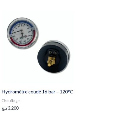
Hydromètre coudé 16 bar – 120°C
Chauffage
د.ج
3,200