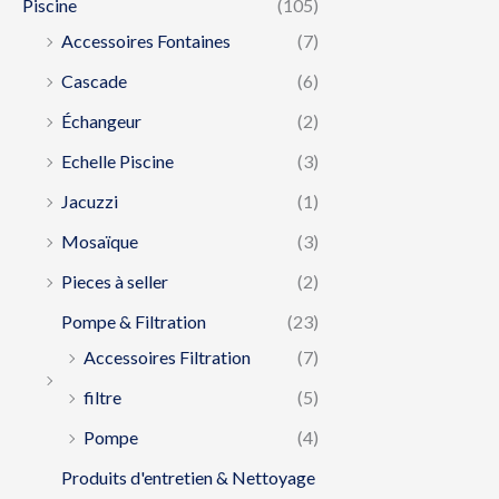
Piscine
(105)
Accessoires Fontaines
(7)
Cascade
(6)
Échangeur
(2)
Echelle Piscine
(3)
Jacuzzi
(1)
Mosaïque
(3)
Pieces à seller
(2)
Pompe & Filtration
(23)
Accessoires Filtration
(7)
filtre
(5)
Pompe
(4)
Produits d'entretien & Nettoyage