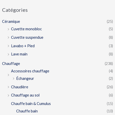
Catégories
Céramique
(25)
Cuvette monobloc
(5)
Cuvette suspendue
(8)
Lavabo + Pied
(3)
Lave main
(8)
Chauffage
(238)
Accessoires chauffage
(4)
Échangeur
(2)
Chaudière
(26)
Chauffage au sol
(6)
Chauffe bain & Cumulus
(15)
Chauffe bain
(10)