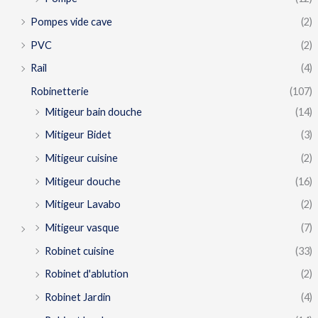
Pompes vide cave
(2)
PVC
(2)
Rail
(4)
Robinetterie
(107)
Mitigeur bain douche
(14)
Mitigeur Bidet
(3)
Mitigeur cuisine
(2)
Mitigeur douche
(16)
Mitigeur Lavabo
(2)
Mitigeur vasque
(7)
Robinet cuisine
(33)
Robinet d'ablution
(2)
Robinet Jardin
(4)