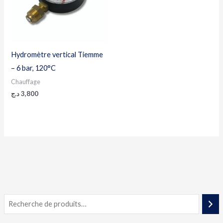
Hydromètre vertical Tiemme
– 6 bar, 120°C
Chauffage
د.ج
3,800