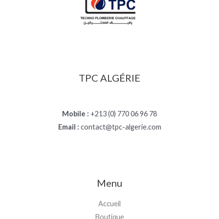
TPC ALGÉRIE
Mobile :
+213 (0) 770 06 96 78
Email :
contact@tpc-algerie.com
Menu
Accueil
Boutique