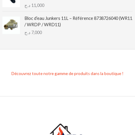
د.ج
11,000
Bloc d’eau Junkers 11L – Référence 8738726040 (WR11
/ WRDP / WRD11)
د.ج
7,000
Découvrez toute notre gamme de produits dans la boutique !