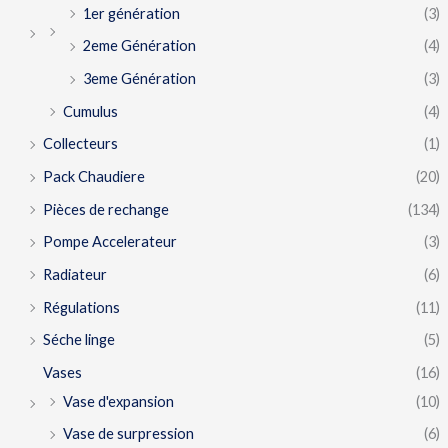
1er génération
(3)
2eme Génération
(4)
3eme Génération
(3)
Cumulus
(4)
Collecteurs
(1)
Pack Chaudiere
(20)
Pièces de rechange
(134)
Pompe Accelerateur
(3)
Radiateur
(6)
Régulations
(11)
Séche linge
(5)
Vases
(16)
Vase d'expansion
(10)
Vase de surpression
(6)