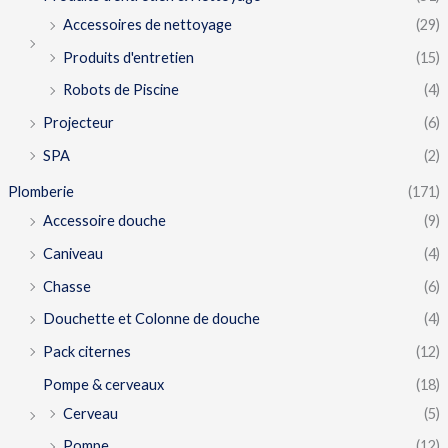
Accessoires de nettoyage
(29)
Produits d'entretien
(15)
Robots de Piscine
(4)
Projecteur
(6)
SPA
(2)
Plomberie
(171)
Accessoire douche
(9)
Caniveau
(4)
Chasse
(6)
Douchette et Colonne de douche
(4)
Pack citernes
(12)
Pompe & cerveaux
(18)
Cerveau
(5)
Pompe
(12)