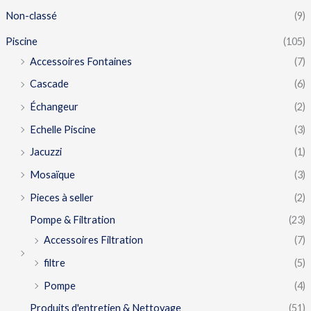
Non-classé
(9)
Piscine
(105)
Accessoires Fontaines
(7)
Cascade
(6)
Échangeur
(2)
Echelle Piscine
(3)
Jacuzzi
(1)
Mosaïque
(3)
Pieces à seller
(2)
Pompe & Filtration
(23)
Accessoires Filtration
(7)
filtre
(5)
Pompe
(4)
Produits d'entretien & Nettoyage
(51)