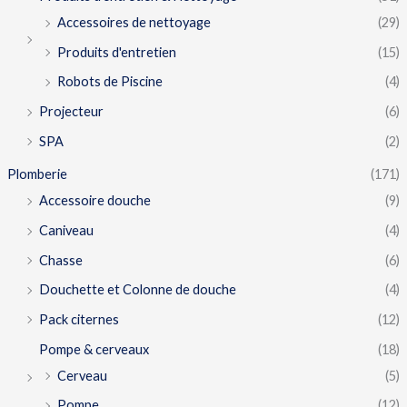
Accessoires de nettoyage
(29)
Produits d'entretien
(15)
Robots de Piscine
(4)
Projecteur
(6)
SPA
(2)
Plomberie
(171)
Accessoire douche
(9)
Caniveau
(4)
Chasse
(6)
Douchette et Colonne de douche
(4)
Pack citernes
(12)
Pompe & cerveaux
(18)
Cerveau
(5)
Pompe
(12)