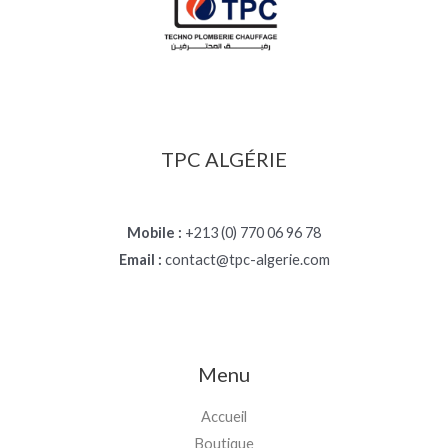
TPC ALGÉRIE
Mobile :
+213 (0) 770 06 96 78
Email :
contact@tpc-algerie.com
Menu
Accueil
Boutique