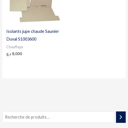
Isolants jupe chaude Saunier
Duval S1003600
Chauffage
د.ج
8,000