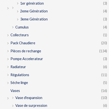
1er génération
(3)
2eme Génération
(4)
3eme Génération
(3)
Cumulus
(4)
Collecteurs
(1)
Pack Chaudiere
(20)
Pièces de rechange
(134)
Pompe Accelerateur
(3)
Radiateur
(6)
Régulations
(11)
Séche linge
(5)
Vases
(16)
Vase d'expansion
(10)
Vase de surpression
(6)