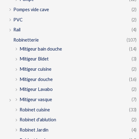
Pompes vide cave
(2)
PVC
(2)
Rail
(4)
Robinetterie
(107)
Mitigeur bain douche
(14)
Mitigeur Bidet
(3)
Mitigeur cuisine
(2)
Mitigeur douche
(16)
Mitigeur Lavabo
(2)
Mitigeur vasque
(7)
Robinet cuisine
(33)
Robinet d'ablution
(2)
Robinet Jardin
(4)