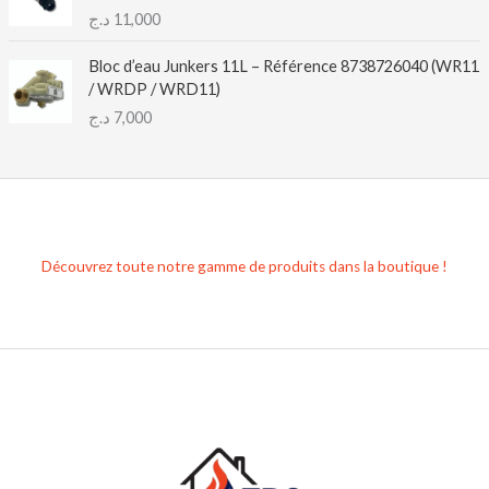
د.ج
11,000
Bloc d’eau Junkers 11L – Référence 8738726040 (WR11
/ WRDP / WRD11)
د.ج
7,000
Découvrez toute notre gamme de produits dans la boutique !