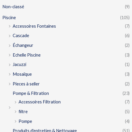
Non-classé
(9)
Piscine
(105)
Accessoires Fontaines
(7)
Cascade
(6)
Échangeur
(2)
Echelle Piscine
(3)
Jacuzzi
(1)
Mosaïque
(3)
Pieces à seller
(2)
Pompe & Filtration
(23)
Accessoires Filtration
(7)
filtre
(5)
Pompe
(4)
Produits d'entretien & Nettoyage
(51)