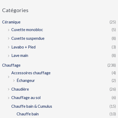
Catégories
Céramique
(25)
Cuvette monobloc
(5)
Cuvette suspendue
(8)
Lavabo + Pied
(3)
Lave main
(8)
Chauffage
(238)
Accessoires chauffage
(4)
Échangeur
(2)
Chaudière
(26)
Chauffage au sol
(6)
Chauffe bain & Cumulus
(15)
Chauffe bain
(10)