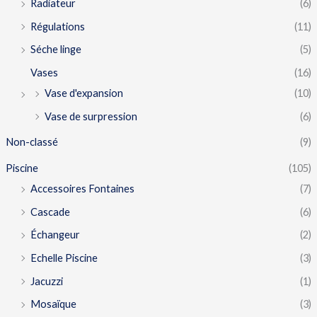
Radiateur
(6)
Régulations
(11)
Séche linge
(5)
Vases
(16)
Vase d'expansion
(10)
Vase de surpression
(6)
Non-classé
(9)
Piscine
(105)
Accessoires Fontaines
(7)
Cascade
(6)
Échangeur
(2)
Echelle Piscine
(3)
Jacuzzi
(1)
Mosaïque
(3)