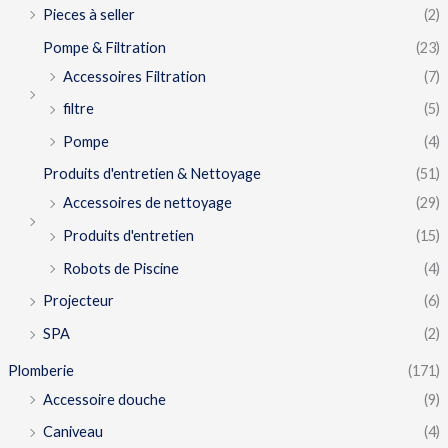
Pieces à seller
(2)
Pompe & Filtration
(23)
Accessoires Filtration
(7)
filtre
(5)
Pompe
(4)
Produits d'entretien & Nettoyage
(51)
Accessoires de nettoyage
(29)
Produits d'entretien
(15)
Robots de Piscine
(4)
Projecteur
(6)
SPA
(2)
Plomberie
(171)
Accessoire douche
(9)
Caniveau
(4)