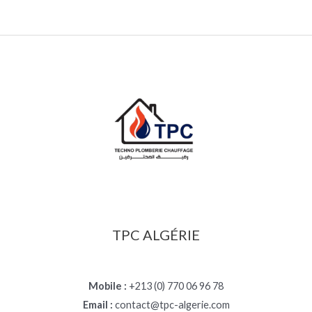
TPC ALGÉRIE
Mobile :
+213 (0) 770 06 96 78
Email :
contact@tpc-algerie.com