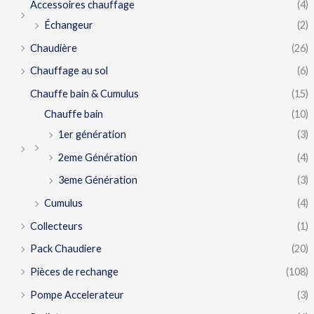
Accessoires chauffage
(4)
Échangeur
(2)
Chaudière
(26)
Chauffage au sol
(6)
Chauffe bain & Cumulus
(15)
Chauffe bain
(10)
1er génération
(3)
2eme Génération
(4)
3eme Génération
(3)
Cumulus
(4)
Collecteurs
(1)
Pack Chaudiere
(20)
Pièces de rechange
(108)
Pompe Accelerateur
(3)