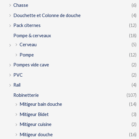
Chasse
(6)
Douchette et Colonne de douche
(4)
Pack citernes
(12)
Pompe & cerveaux
(18)
Cerveau
(5)
Pompe
(12)
Pompes vide cave
(2)
PVC
(2)
Rail
(4)
Robinetterie
(107)
Mitigeur bain douche
(14)
Mitigeur Bidet
(3)
Mitigeur cuisine
(2)
Mitigeur douche
(16)