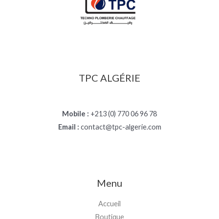
TPC ALGÉRIE
Mobile :
+213 (0) 770 06 96 78
Email :
contact@tpc-algerie.com
Menu
Accueil
Boutique