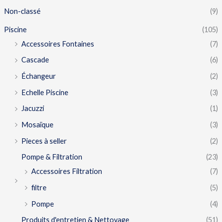
Non-classé
(9)
Piscine
(105)
Accessoires Fontaines
(7)
Cascade
(6)
Échangeur
(2)
Echelle Piscine
(3)
Jacuzzi
(1)
Mosaïque
(3)
Pieces à seller
(2)
Pompe & Filtration
(23)
Accessoires Filtration
(7)
filtre
(5)
Pompe
(4)
Produits d'entretien & Nettoyage
(51)