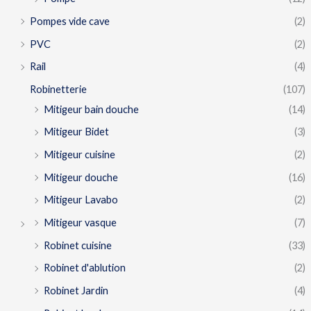
Pompes vide cave
(2)
PVC
(2)
Rail
(4)
Robinetterie
(107)
Mitigeur bain douche
(14)
Mitigeur Bidet
(3)
Mitigeur cuisine
(2)
Mitigeur douche
(16)
Mitigeur Lavabo
(2)
Mitigeur vasque
(7)
Robinet cuisine
(33)
Robinet d'ablution
(2)
Robinet Jardin
(4)