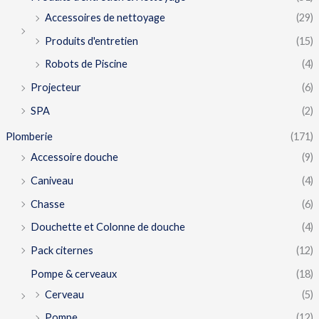
Accessoires de nettoyage
(29)
Produits d'entretien
(15)
Robots de Piscine
(4)
Projecteur
(6)
SPA
(2)
Plomberie
(171)
Accessoire douche
(9)
Caniveau
(4)
Chasse
(6)
Douchette et Colonne de douche
(4)
Pack citernes
(12)
Pompe & cerveaux
(18)
Cerveau
(5)
Pompe
(12)