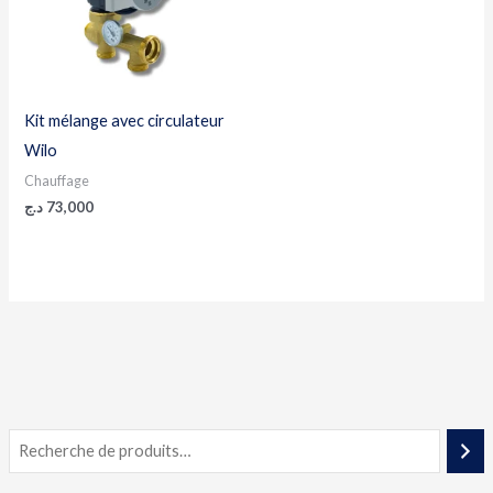
Kit mélange avec circulateur
Wilo
Chauffage
د.ج
73,000