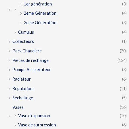
1er génération
(3)
2eme Génération
(4)
3eme Génération
(3)
Cumulus
(4)
Collecteurs
(1)
Pack Chaudiere
(20)
Pièces de rechange
(134)
Pompe Accelerateur
(3)
Radiateur
(6)
Régulations
(11)
Séche linge
(5)
Vases
(16)
Vase d'expansion
(10)
Vase de surpression
(6)