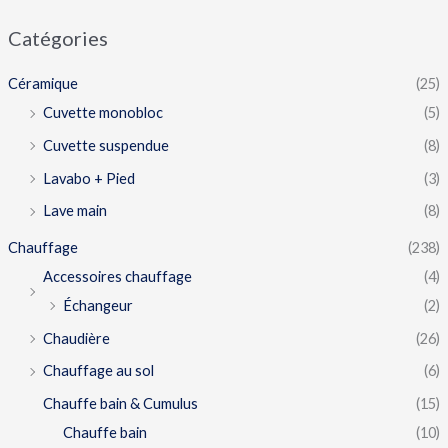
Catégories
Céramique
(25)
Cuvette monobloc
(5)
Cuvette suspendue
(8)
Lavabo + Pied
(3)
Lave main
(8)
Chauffage
(238)
Accessoires chauffage
(4)
Échangeur
(2)
Chaudière
(26)
Chauffage au sol
(6)
Chauffe bain & Cumulus
(15)
Chauffe bain
(10)