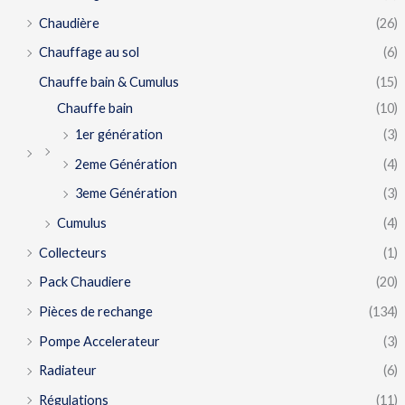
Chaudière
(26)
Chauffage au sol
(6)
Chauffe bain & Cumulus
(15)
Chauffe bain
(10)
1er génération
(3)
2eme Génération
(4)
3eme Génération
(3)
Cumulus
(4)
Collecteurs
(1)
Pack Chaudiere
(20)
Pièces de rechange
(134)
Pompe Accelerateur
(3)
Radiateur
(6)
Régulations
(11)