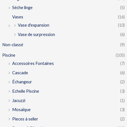
Séche linge
(5)
Vases
(16)
Vase d'expansion
(10)
Vase de surpression
(6)
Non-classé
(9)
Piscine
(105)
Accessoires Fontaines
(7)
Cascade
(6)
Échangeur
(2)
Echelle Piscine
(3)
Jacuzzi
(1)
Mosaïque
(3)
Pieces à seller
(2)