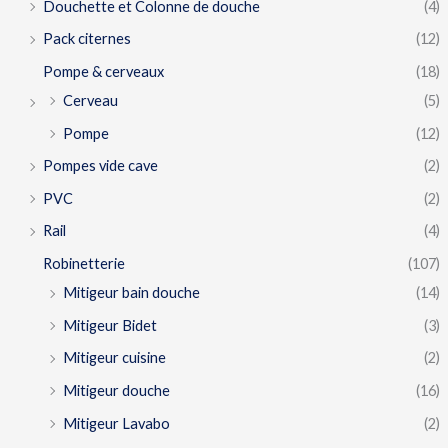
Douchette et Colonne de douche
(4)
Pack citernes
(12)
Pompe & cerveaux
(18)
Cerveau
(5)
Pompe
(12)
Pompes vide cave
(2)
PVC
(2)
Rail
(4)
Robinetterie
(107)
Mitigeur bain douche
(14)
Mitigeur Bidet
(3)
Mitigeur cuisine
(2)
Mitigeur douche
(16)
Mitigeur Lavabo
(2)