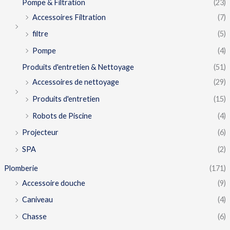
Pompe & Filtration
(23)
Accessoires Filtration
(7)
filtre
(5)
Pompe
(4)
Produits d'entretien & Nettoyage
(51)
Accessoires de nettoyage
(29)
Produits d'entretien
(15)
Robots de Piscine
(4)
Projecteur
(6)
SPA
(2)
Plomberie
(171)
Accessoire douche
(9)
Caniveau
(4)
Chasse
(6)