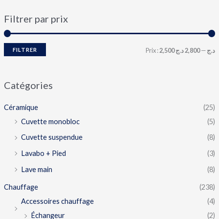
Filtrer par prix
FILTRER
Prix :
2,800 د.ج
—
2,500 د.ج
Catégories
Céramique
(25)
Cuvette monobloc
(5)
Cuvette suspendue
(8)
Lavabo + Pied
(3)
Lave main
(8)
Chauffage
(238)
Accessoires chauffage
(4)
Échangeur
(2)