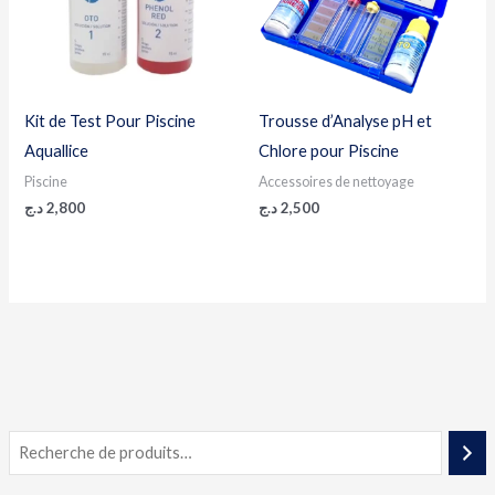
Kit de Test Pour Piscine
Trousse d’Analyse pH et
Aquallice
Chlore pour Piscine
Piscine
Accessoires de nettoyage
د.ج
2,800
د.ج
2,500