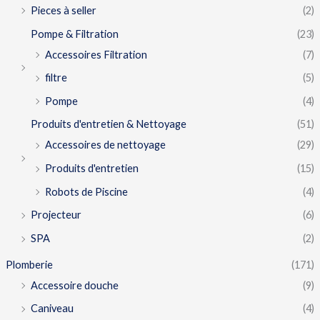
Pieces à seller
(2)
Pompe & Filtration
(23)
Accessoires Filtration
(7)
filtre
(5)
Pompe
(4)
Produits d'entretien & Nettoyage
(51)
Accessoires de nettoyage
(29)
Produits d'entretien
(15)
Robots de Piscine
(4)
Projecteur
(6)
SPA
(2)
Plomberie
(171)
Accessoire douche
(9)
Caniveau
(4)