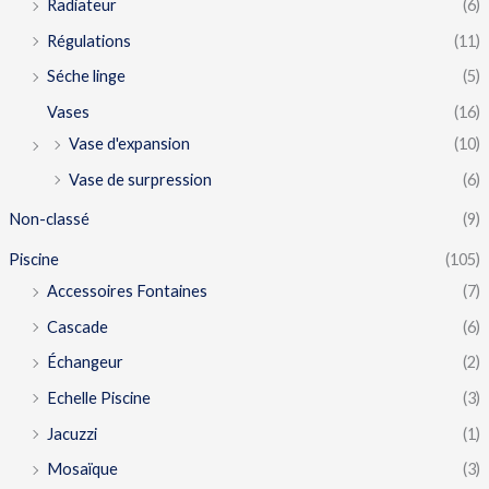
Radiateur
(6)
Régulations
(11)
Séche linge
(5)
Vases
(16)
Vase d'expansion
(10)
Vase de surpression
(6)
Non-classé
(9)
Piscine
(105)
Accessoires Fontaines
(7)
Cascade
(6)
Échangeur
(2)
Echelle Piscine
(3)
Jacuzzi
(1)
Mosaïque
(3)