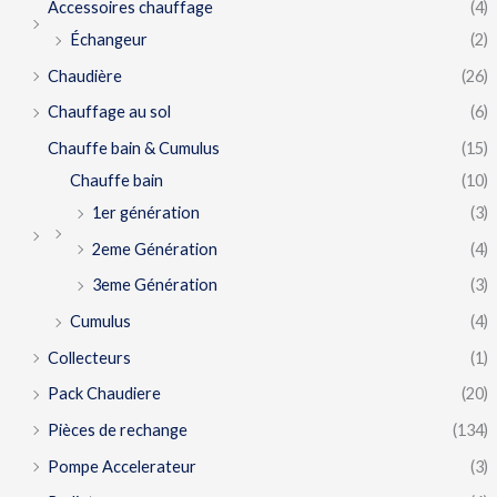
Accessoires chauffage
(4)
Échangeur
(2)
Chaudière
(26)
Chauffage au sol
(6)
Chauffe bain & Cumulus
(15)
Chauffe bain
(10)
1er génération
(3)
2eme Génération
(4)
3eme Génération
(3)
Cumulus
(4)
Collecteurs
(1)
Pack Chaudiere
(20)
Pièces de rechange
(134)
Pompe Accelerateur
(3)