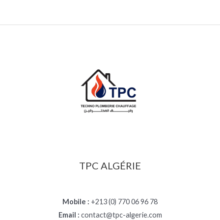
TPC ALGÉRIE
Mobile :
+213 (0) 770 06 96 78
Email :
contact@tpc-algerie.com