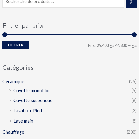
Filtrer par prix
FILTRER
Prix :
44,800 د.ج
—
29,400 د.ج
Catégories
Céramique
(25)
Cuvette monobloc
(5)
Cuvette suspendue
(8)
Lavabo + Pied
(3)
Lave main
(8)
Chauffage
(238)