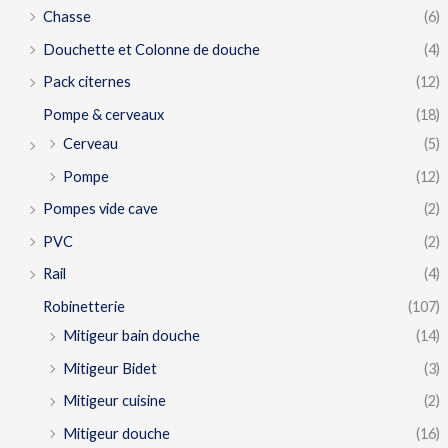
Chasse
(6)
Douchette et Colonne de douche
(4)
Pack citernes
(12)
Pompe & cerveaux
(18)
Cerveau
(5)
Pompe
(12)
Pompes vide cave
(2)
PVC
(2)
Rail
(4)
Robinetterie
(107)
Mitigeur bain douche
(14)
Mitigeur Bidet
(3)
Mitigeur cuisine
(2)
Mitigeur douche
(16)