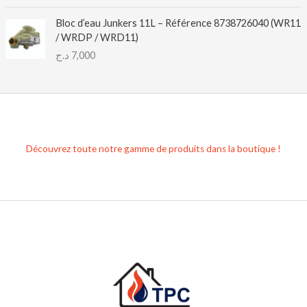
Bloc d’eau Junkers 11L – Référence 8738726040 (WR11
/ WRDP / WRD11)
د.ج
7,000
Découvrez toute notre gamme de produits dans la boutique !