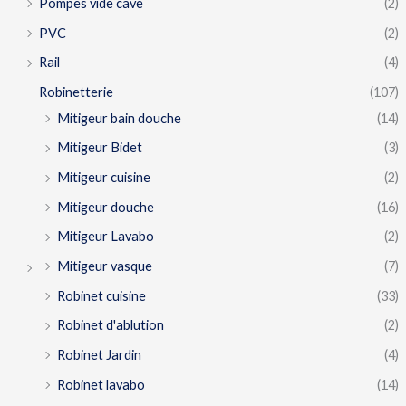
Pompes vide cave
(2)
PVC
(2)
Rail
(4)
Robinetterie
(107)
Mitigeur bain douche
(14)
Mitigeur Bidet
(3)
Mitigeur cuisine
(2)
Mitigeur douche
(16)
Mitigeur Lavabo
(2)
Mitigeur vasque
(7)
Robinet cuisine
(33)
Robinet d'ablution
(2)
Robinet Jardin
(4)
Robinet lavabo
(14)