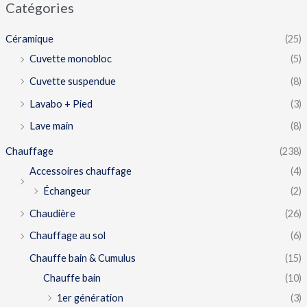
Catégories
Céramique
(25)
Cuvette monobloc
(5)
Cuvette suspendue
(8)
Lavabo + Pied
(3)
Lave main
(8)
Chauffage
(238)
Accessoires chauffage
(4)
Échangeur
(2)
Chaudière
(26)
Chauffage au sol
(6)
Chauffe bain & Cumulus
(15)
Chauffe bain
(10)
1er génération
(3)