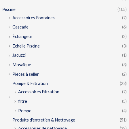
Piscine
(105)
Accessoires Fontaines
(7)
Cascade
(6)
Échangeur
(2)
Echelle Piscine
(3)
Jacuzzi
(1)
Mosaïque
(3)
Pieces à seller
(2)
Pompe & Filtration
(23)
Accessoires Filtration
(7)
filtre
(5)
Pompe
(4)
Produits d'entretien & Nettoyage
(51)
Accessoires de nettoyage
(29)