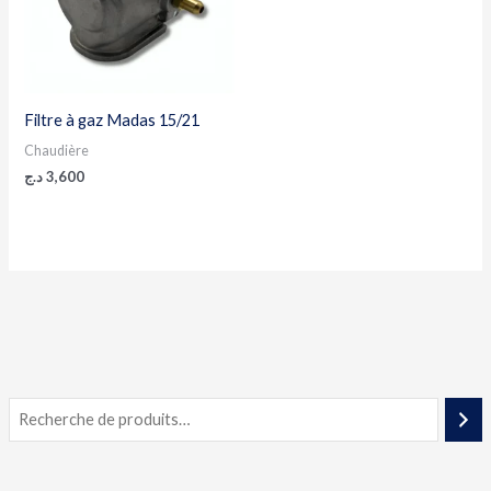
Filtre à gaz Madas 15/21
Chaudière
د.ج
3,600