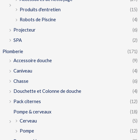
Produits d'entretien
(15)
Robots de Piscine
(4)
Projecteur
(6)
SPA
(2)
Plomberie
(171)
Accessoire douche
(9)
Caniveau
(4)
Chasse
(6)
Douchette et Colonne de douche
(4)
Pack citernes
(12)
Pompe & cerveaux
(18)
Cerveau
(5)
Pompe
(12)