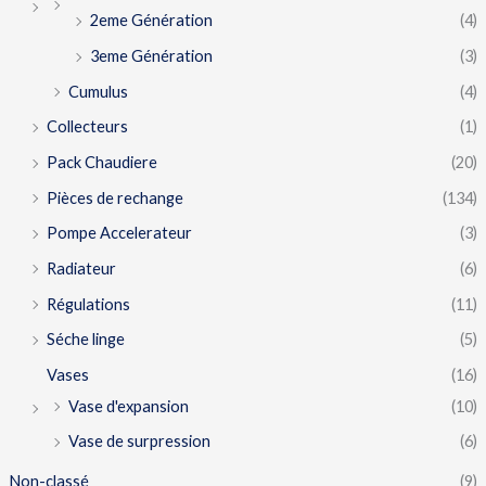
2eme Génération
(4)
3eme Génération
(3)
Cumulus
(4)
Collecteurs
(1)
Pack Chaudiere
(20)
Pièces de rechange
(134)
Pompe Accelerateur
(3)
Radiateur
(6)
Régulations
(11)
Séche linge
(5)
Vases
(16)
Vase d'expansion
(10)
Vase de surpression
(6)
Non-classé
(9)