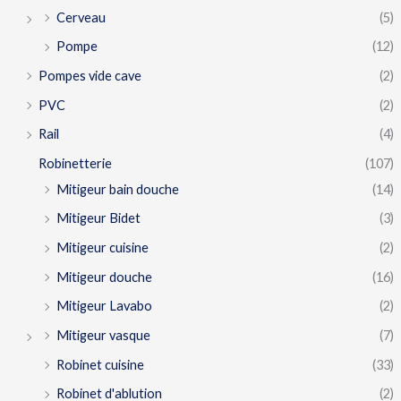
Cerveau
(5)
Pompe
(12)
Pompes vide cave
(2)
PVC
(2)
Rail
(4)
Robinetterie
(107)
Mitigeur bain douche
(14)
Mitigeur Bidet
(3)
Mitigeur cuisine
(2)
Mitigeur douche
(16)
Mitigeur Lavabo
(2)
Mitigeur vasque
(7)
Robinet cuisine
(33)
Robinet d'ablution
(2)