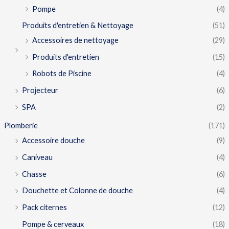
Pompe
(4)
Produits d'entretien & Nettoyage
(51)
Accessoires de nettoyage
(29)
Produits d'entretien
(15)
Robots de Piscine
(4)
Projecteur
(6)
SPA
(2)
Plomberie
(171)
Accessoire douche
(9)
Caniveau
(4)
Chasse
(6)
Douchette et Colonne de douche
(4)
Pack citernes
(12)
Pompe & cerveaux
(18)