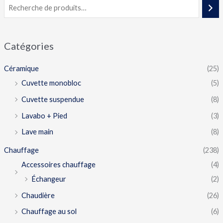
Catégories
Céramique
(25)
Cuvette monobloc
(5)
Cuvette suspendue
(8)
Lavabo + Pied
(3)
Lave main
(8)
Chauffage
(238)
Accessoires chauffage
(4)
Échangeur
(2)
Chaudière
(26)
Chauffage au sol
(6)