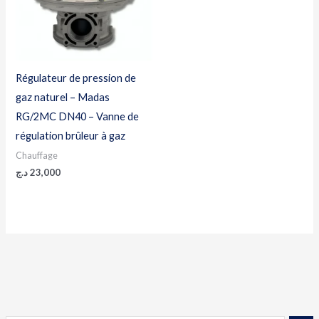
Régulateur de pression de
gaz naturel – Madas
RG/2MC DN40 – Vanne de
régulation brûleur à gaz
Chauffage
د.ج
23,000