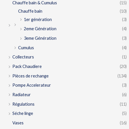
Chauffe bain & Cumulus
(15)
Chauffe bain
(10)
1er génération
(3)
2eme Génération
(4)
3eme Génération
(3)
Cumulus
(4)
Collecteurs
(1)
Pack Chaudiere
(20)
Pièces de rechange
(134)
Pompe Accelerateur
(3)
Radiateur
(6)
Régulations
(11)
Séche linge
(5)
Vases
(16)