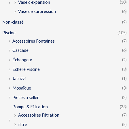
Vase d'expansion
(10)
Vase de surpression
(6)
Non-classé
(9)
Piscine
(105)
Accessoires Fontaines
(7)
Cascade
(6)
Échangeur
(2)
Echelle Piscine
(3)
Jacuzzi
(1)
Mosaïque
(3)
Pieces à seller
(2)
Pompe & Filtration
(23)
Accessoires Filtration
(7)
filtre
(5)