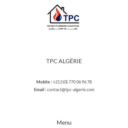
TPC ALGÉRIE
Mobile :
+213 (0) 770 06 96 78
Email :
contact@tpc-algerie.com
Menu