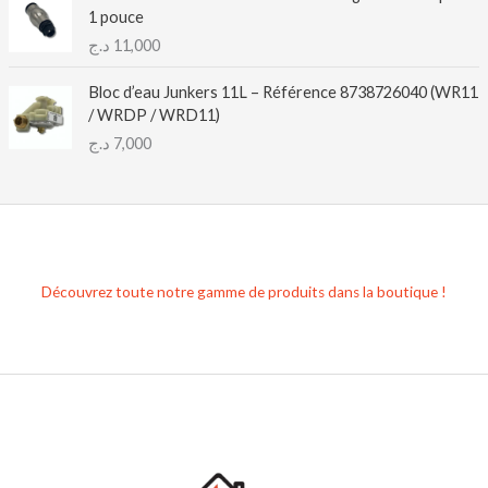
1 pouce
د.ج
11,000
Bloc d’eau Junkers 11L – Référence 8738726040 (WR11
/ WRDP / WRD11)
د.ج
7,000
Découvrez toute notre gamme de produits dans la boutique !