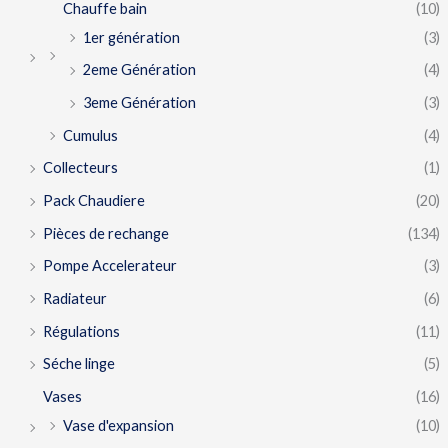
Chauffe bain
(10)
1er génération
(3)
2eme Génération
(4)
3eme Génération
(3)
Cumulus
(4)
Collecteurs
(1)
Pack Chaudiere
(20)
Pièces de rechange
(134)
Pompe Accelerateur
(3)
Radiateur
(6)
Régulations
(11)
Séche linge
(5)
Vases
(16)
Vase d'expansion
(10)