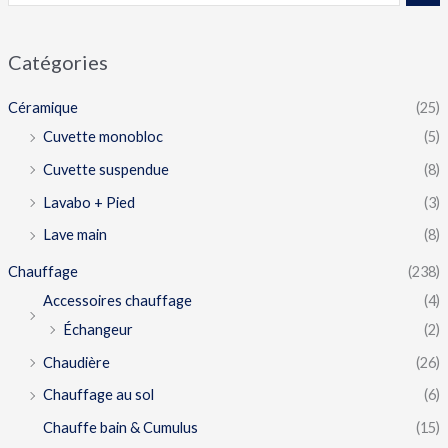
Catégories
Céramique
(25)
Cuvette monobloc
(5)
Cuvette suspendue
(8)
Lavabo + Pied
(3)
Lave main
(8)
Chauffage
(238)
Accessoires chauffage
(4)
Échangeur
(2)
Chaudière
(26)
Chauffage au sol
(6)
Chauffe bain & Cumulus
(15)