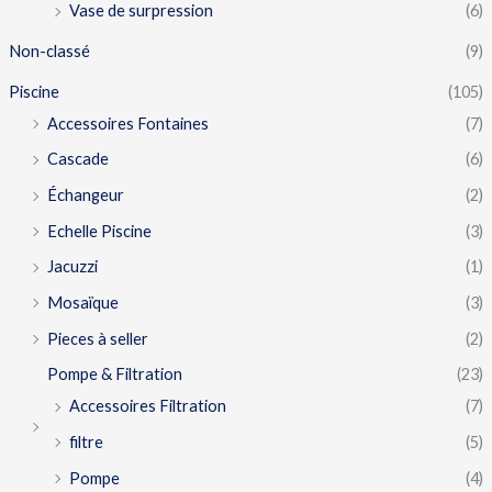
Vase de surpression
(6)
Non-classé
(9)
Piscine
(105)
Accessoires Fontaines
(7)
Cascade
(6)
Échangeur
(2)
Echelle Piscine
(3)
Jacuzzi
(1)
Mosaïque
(3)
Pieces à seller
(2)
Pompe & Filtration
(23)
Accessoires Filtration
(7)
filtre
(5)
Pompe
(4)