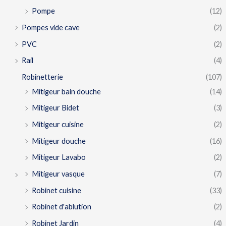
Pompe
(12)
Pompes vide cave
(2)
PVC
(2)
Rail
(4)
Robinetterie
(107)
Mitigeur bain douche
(14)
Mitigeur Bidet
(3)
Mitigeur cuisine
(2)
Mitigeur douche
(16)
Mitigeur Lavabo
(2)
Mitigeur vasque
(7)
Robinet cuisine
(33)
Robinet d'ablution
(2)
Robinet Jardin
(4)