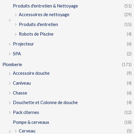
Produits d'entretien & Nettoyage
(51)
Accessoires de nettoyage
(29)
Produits d'entretien
(15)
Robots de Piscine
(4)
Projecteur
(6)
SPA
(2)
Plomberie
(171)
Accessoire douche
(9)
Caniveau
(4)
Chasse
(6)
Douchette et Colonne de douche
(4)
Pack citernes
(12)
Pompe & cerveaux
(18)
Cerveau
(5)