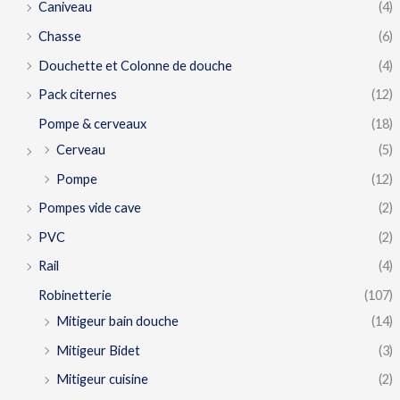
Caniveau
(4)
Chasse
(6)
Douchette et Colonne de douche
(4)
Pack citernes
(12)
Pompe & cerveaux
(18)
Cerveau
(5)
Pompe
(12)
Pompes vide cave
(2)
PVC
(2)
Rail
(4)
Robinetterie
(107)
Mitigeur bain douche
(14)
Mitigeur Bidet
(3)
Mitigeur cuisine
(2)