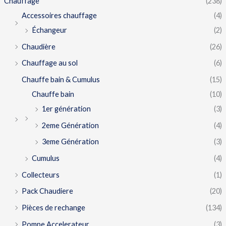
Chauffage
(238)
Accessoires chauffage
(4)
Échangeur
(2)
Chaudière
(26)
Chauffage au sol
(6)
Chauffe bain & Cumulus
(15)
Chauffe bain
(10)
1er génération
(3)
2eme Génération
(4)
3eme Génération
(3)
Cumulus
(4)
Collecteurs
(1)
Pack Chaudiere
(20)
Pièces de rechange
(134)
Pompe Accelerateur
(3)