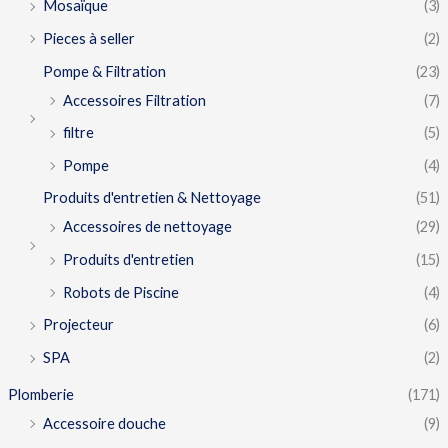
Mosaïque
(3)
Pieces à seller
(2)
Pompe & Filtration
(23)
Accessoires Filtration
(7)
filtre
(5)
Pompe
(4)
Produits d'entretien & Nettoyage
(51)
Accessoires de nettoyage
(29)
Produits d'entretien
(15)
Robots de Piscine
(4)
Projecteur
(6)
SPA
(2)
Plomberie
(171)
Accessoire douche
(9)