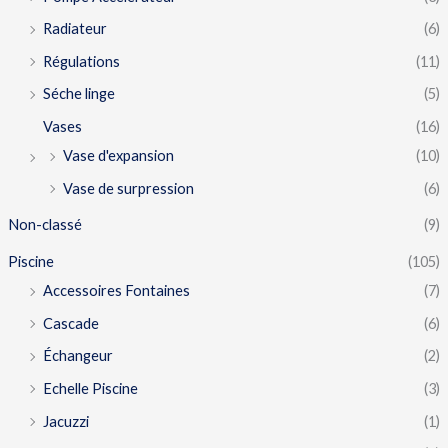
Radiateur
(6)
Régulations
(11)
Séche linge
(5)
Vases
(16)
Vase d'expansion
(10)
Vase de surpression
(6)
Non-classé
(9)
Piscine
(105)
Accessoires Fontaines
(7)
Cascade
(6)
Échangeur
(2)
Echelle Piscine
(3)
Jacuzzi
(1)