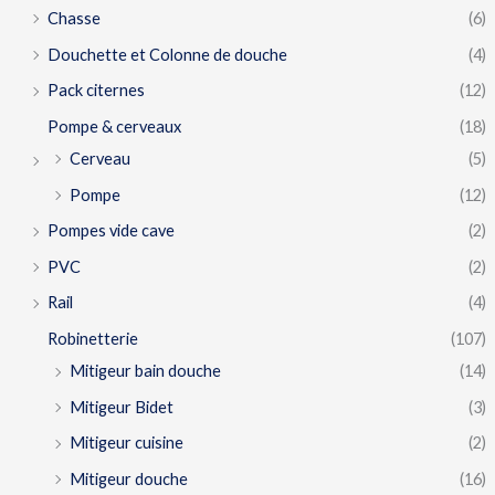
Chasse
(6)
Douchette et Colonne de douche
(4)
Pack citernes
(12)
Pompe & cerveaux
(18)
Cerveau
(5)
Pompe
(12)
Pompes vide cave
(2)
PVC
(2)
Rail
(4)
Robinetterie
(107)
Mitigeur bain douche
(14)
Mitigeur Bidet
(3)
Mitigeur cuisine
(2)
Mitigeur douche
(16)