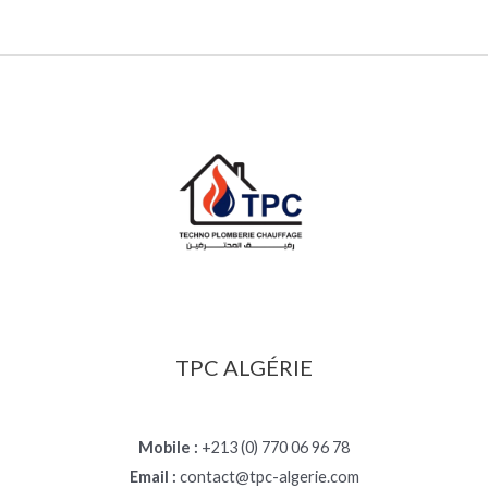
TPC ALGÉRIE
Mobile :
+213 (0) 770 06 96 78
Email :
contact@tpc-algerie.com