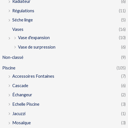
Radiateur
(6)
Régulations
(11)
Séche linge
(5)
Vases
(16)
Vase d'expansion
(10)
Vase de surpression
(6)
Non-classé
(9)
Piscine
(105)
Accessoires Fontaines
(7)
Cascade
(6)
Échangeur
(2)
Echelle Piscine
(3)
Jacuzzi
(1)
Mosaïque
(3)