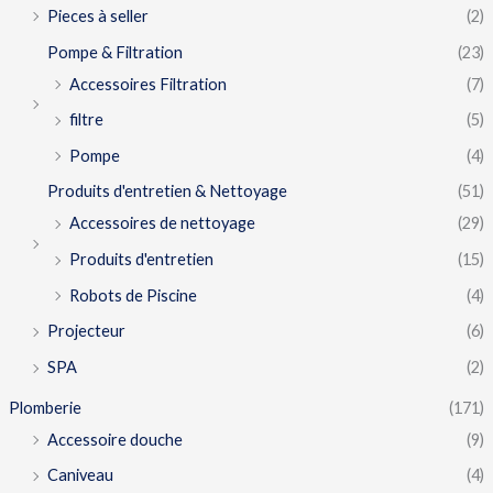
Pieces à seller
(2)
Pompe & Filtration
(23)
Accessoires Filtration
(7)
filtre
(5)
Pompe
(4)
Produits d'entretien & Nettoyage
(51)
Accessoires de nettoyage
(29)
Produits d'entretien
(15)
Robots de Piscine
(4)
Projecteur
(6)
SPA
(2)
Plomberie
(171)
Accessoire douche
(9)
Caniveau
(4)