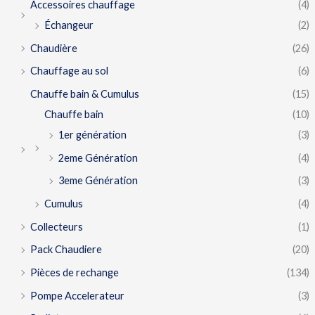
Accessoires chauffage
(4)
Échangeur
(2)
Chaudière
(26)
Chauffage au sol
(6)
Chauffe bain & Cumulus
(15)
Chauffe bain
(10)
1er génération
(3)
2eme Génération
(4)
3eme Génération
(3)
Cumulus
(4)
Collecteurs
(1)
Pack Chaudiere
(20)
Pièces de rechange
(134)
Pompe Accelerateur
(3)