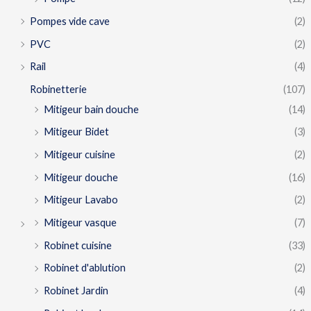
Pompes vide cave
(2)
PVC
(2)
Rail
(4)
Robinetterie
(107)
Mitigeur bain douche
(14)
Mitigeur Bidet
(3)
Mitigeur cuisine
(2)
Mitigeur douche
(16)
Mitigeur Lavabo
(2)
Mitigeur vasque
(7)
Robinet cuisine
(33)
Robinet d'ablution
(2)
Robinet Jardin
(4)