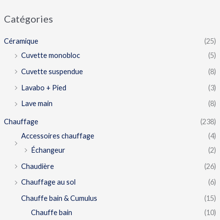
Catégories
Céramique
(25)
Cuvette monobloc
(5)
Cuvette suspendue
(8)
Lavabo + Pied
(3)
Lave main
(8)
Chauffage
(238)
Accessoires chauffage
(4)
Échangeur
(2)
Chaudière
(26)
Chauffage au sol
(6)
Chauffe bain & Cumulus
(15)
Chauffe bain
(10)