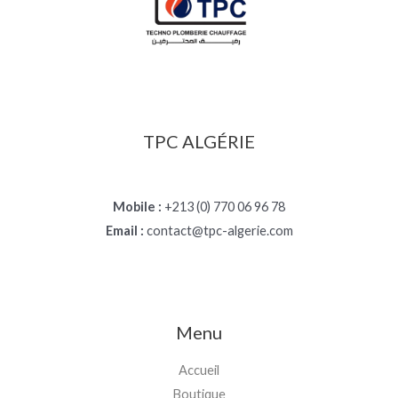
TPC ALGÉRIE
Mobile :
+213 (0) 770 06 96 78
Email :
contact@tpc-algerie.com
Menu
Accueil
Boutique