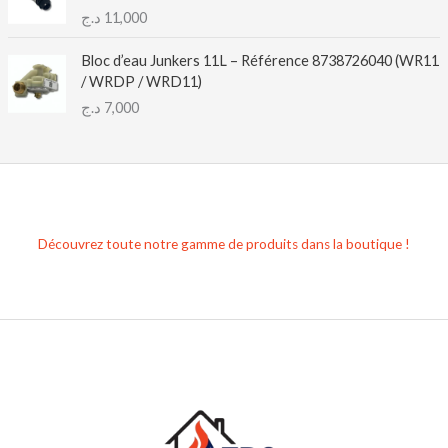
د.ج
11,000
Bloc d’eau Junkers 11L – Référence 8738726040 (WR11
/ WRDP / WRD11)
د.ج
7,000
Découvrez toute notre gamme de produits dans la boutique !