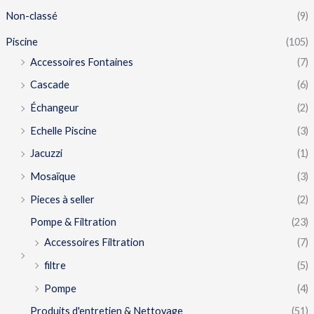
Non-classé
(9)
Piscine
(105)
Accessoires Fontaines
(7)
Cascade
(6)
Échangeur
(2)
Echelle Piscine
(3)
Jacuzzi
(1)
Mosaïque
(3)
Pieces à seller
(2)
Pompe & Filtration
(23)
Accessoires Filtration
(7)
filtre
(5)
Pompe
(4)
Produits d'entretien & Nettoyage
(51)