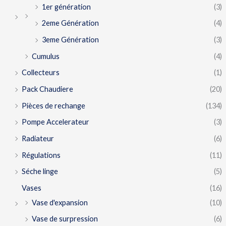
1er génération
(3)
2eme Génération
(4)
3eme Génération
(3)
Cumulus
(4)
Collecteurs
(1)
Pack Chaudiere
(20)
Pièces de rechange
(134)
Pompe Accelerateur
(3)
Radiateur
(6)
Régulations
(11)
Séche linge
(5)
Vases
(16)
Vase d'expansion
(10)
Vase de surpression
(6)