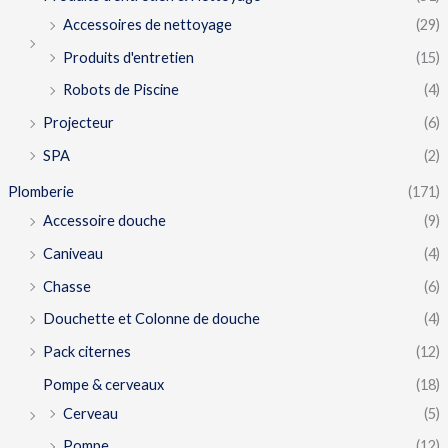
Accessoires de nettoyage
(29)
Produits d'entretien
(15)
Robots de Piscine
(4)
Projecteur
(6)
SPA
(2)
Plomberie
(171)
Accessoire douche
(9)
Caniveau
(4)
Chasse
(6)
Douchette et Colonne de douche
(4)
Pack citernes
(12)
Pompe & cerveaux
(18)
Cerveau
(5)
Pompe
(12)