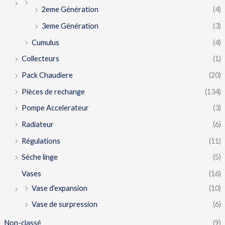
2eme Génération
(4)
3eme Génération
(3)
Cumulus
(4)
Collecteurs
(1)
Pack Chaudiere
(20)
Pièces de rechange
(134)
Pompe Accelerateur
(3)
Radiateur
(6)
Régulations
(11)
Séche linge
(5)
Vases
(16)
Vase d'expansion
(10)
Vase de surpression
(6)
Non-classé
(9)