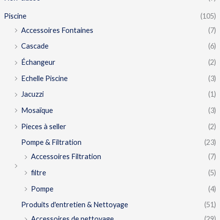
Piscine
(105)
Accessoires Fontaines
(7)
Cascade
(6)
Échangeur
(2)
Echelle Piscine
(3)
Jacuzzi
(1)
Mosaïque
(3)
Pieces à seller
(2)
Pompe & Filtration
(23)
Accessoires Filtration
(7)
filtre
(5)
Pompe
(4)
Produits d'entretien & Nettoyage
(51)
Accessoires de nettoyage
(29)