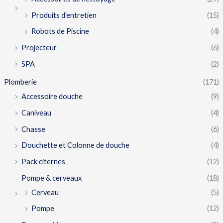
Produits d'entretien
(15)
Robots de Piscine
(4)
Projecteur
(6)
SPA
(2)
Plomberie
(171)
Accessoire douche
(9)
Caniveau
(4)
Chasse
(6)
Douchette et Colonne de douche
(4)
Pack citernes
(12)
Pompe & cerveaux
(18)
Cerveau
(5)
Pompe
(12)