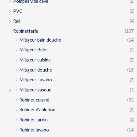
Pompes vide cave
(2)
PVC
(2)
Rail
(4)
Robinetterie
(107)
Mitigeur bain douche
(14)
Mitigeur Bidet
(3)
Mitigeur cuisine
(2)
Mitigeur douche
(16)
Mitigeur Lavabo
(2)
Mitigeur vasque
(7)
Robinet cuisine
(33)
Robinet d'ablution
(2)
Robinet Jardin
(4)
Robinet lavabo
(14)