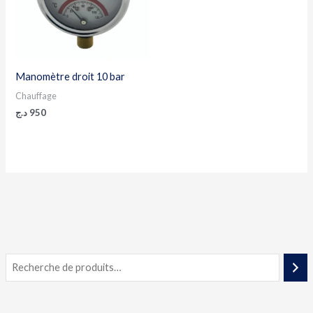
Manomètre droit 10 bar
Chauffage
د.ج
950