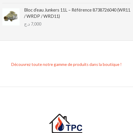
Bloc d’eau Junkers 11L – Référence 8738726040 (WR11
/ WRDP / WRD11)
د.ج
7,000
Découvrez toute notre gamme de produits dans la boutique !