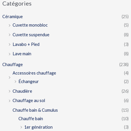
Catégories
Céramique
(25)
Cuvette monobloc
(5)
Cuvette suspendue
(8)
Lavabo + Pied
(3)
Lave main
(8)
Chauffage
(238)
Accessoires chauffage
(4)
Échangeur
(2)
Chaudière
(26)
Chauffage au sol
(6)
Chauffe bain & Cumulus
(15)
Chauffe bain
(10)
1er génération
(3)