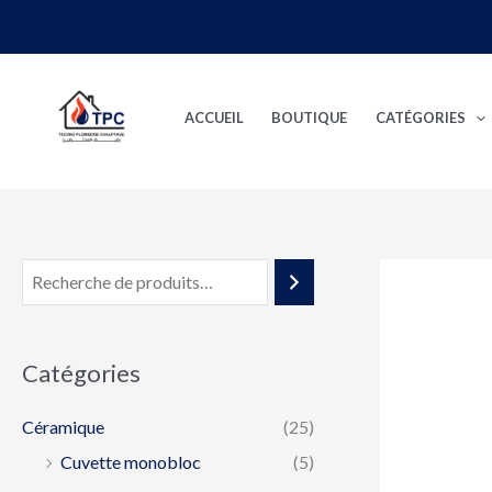
Aller
au
contenu
ACCUEIL
BOUTIQUE
CATÉGORIES
Catégories
Céramique
(25)
Cuvette monobloc
(5)