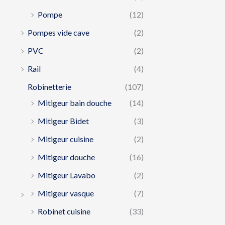
Pompe
(12)
Pompes vide cave
(2)
PVC
(2)
Rail
(4)
Robinetterie
(107)
Mitigeur bain douche
(14)
Mitigeur Bidet
(3)
Mitigeur cuisine
(2)
Mitigeur douche
(16)
Mitigeur Lavabo
(2)
Mitigeur vasque
(7)
Robinet cuisine
(33)