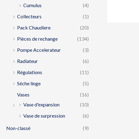
Cumulus
(4)
Collecteurs
(1)
Pack Chaudiere
(20)
Pièces de rechange
(134)
Pompe Accelerateur
(3)
Radiateur
(6)
Régulations
(11)
Séche linge
(5)
Vases
(16)
Vase d'expansion
(10)
Vase de surpression
(6)
Non-classé
(9)