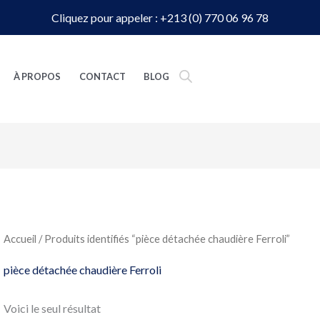
Cliquez pour appeler : +213 (0) 770 06 96 78
À PROPOS
CONTACT
BLOG
Accueil
/ Produits identifiés “pièce détachée chaudière Ferroli”
pièce détachée chaudière Ferroli
Voici le seul résultat