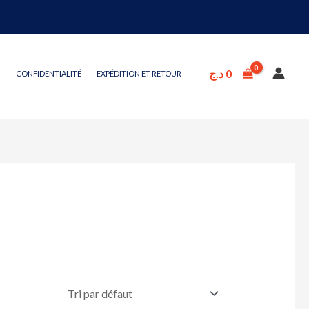
د.ج
0
CONFIDENTIALITÉ
EXPÉDITION ET RETOUR