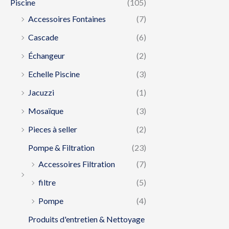
Piscine
(105)
Accessoires Fontaines
(7)
Cascade
(6)
Échangeur
(2)
Echelle Piscine
(3)
Jacuzzi
(1)
Mosaïque
(3)
Pieces à seller
(2)
Pompe & Filtration
(23)
Accessoires Filtration
(7)
filtre
(5)
Pompe
(4)
Produits d'entretien & Nettoyage