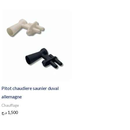
Pitot chaudiere saunier duval
allemagne
Chauffage
د.ج
1,500