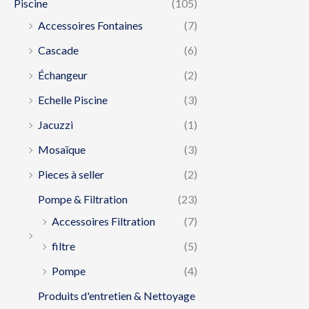
Piscine
(105)
Accessoires Fontaines
(7)
Cascade
(6)
Échangeur
(2)
Echelle Piscine
(3)
Jacuzzi
(1)
Mosaïque
(3)
Pieces à seller
(2)
Pompe & Filtration
(23)
Accessoires Filtration
(7)
filtre
(5)
Pompe
(4)
Produits d'entretien & Nettoyage