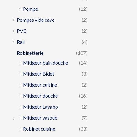
Pompe
(12)
Pompes vide cave
(2)
PVC
(2)
Rail
(4)
Robinetterie
(107)
Mitigeur bain douche
(14)
Mitigeur Bidet
(3)
Mitigeur cuisine
(2)
Mitigeur douche
(16)
Mitigeur Lavabo
(2)
Mitigeur vasque
(7)
Robinet cuisine
(33)