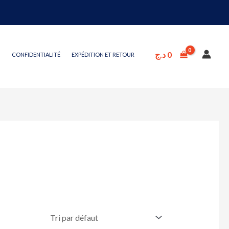
د.ج
0
CONFIDENTIALITÉ
EXPÉDITION ET RETOUR