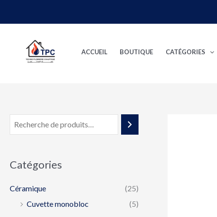
Aller
au
contenu
ACCUEIL
BOUTIQUE
CATÉGORIES
Catégories
Céramique
(25)
Cuvette monobloc
(5)