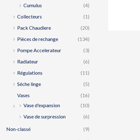
Cumulus
(4)
Collecteurs
(1)
Pack Chaudiere
(20)
Pièces de rechange
(134)
Pompe Accelerateur
(3)
Radiateur
(6)
Régulations
(11)
Séche linge
(5)
Vases
(16)
Vase d'expansion
(10)
Vase de surpression
(6)
Non-classé
(9)