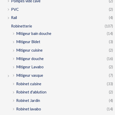
Pompes vide cave
(2)
PVC
(2)
Rail
(4)
Robinetterie
(107)
Mitigeur bain douche
(14)
Mitigeur Bidet
(3)
Mitigeur cuisine
(2)
Mitigeur douche
(16)
Mitigeur Lavabo
(2)
Mitigeur vasque
(7)
Robinet cuisine
(33)
Robinet d'ablution
(2)
Robinet Jardin
(4)
Robinet lavabo
(14)