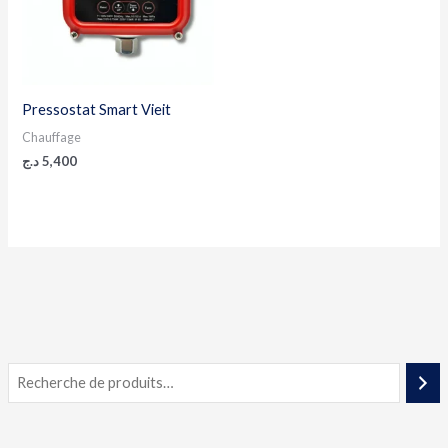
Pressostat Smart Vieit
Chauffage
د.ج
5,400