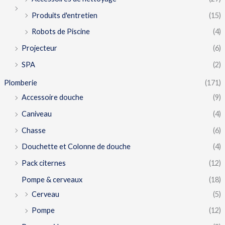
Produits d'entretien
(15)
Robots de Piscine
(4)
Projecteur
(6)
SPA
(2)
Plomberie
(171)
Accessoire douche
(9)
Caniveau
(4)
Chasse
(6)
Douchette et Colonne de douche
(4)
Pack citernes
(12)
Pompe & cerveaux
(18)
Cerveau
(5)
Pompe
(12)