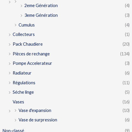
2eme Génération
(4)
3eme Génération
(3)
Cumulus
(4)
Collecteurs
(1)
Pack Chaudiere
(20)
Pièces de rechange
(134)
Pompe Accelerateur
(3)
Radiateur
(6)
Régulations
(11)
Séche linge
(5)
Vases
(16)
Vase d'expansion
(10)
Vase de surpression
(6)
Non-classé
(9)