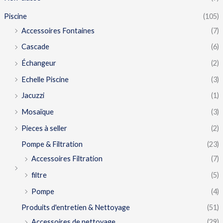
Piscine
(105)
Accessoires Fontaines
(7)
Cascade
(6)
Échangeur
(2)
Echelle Piscine
(3)
Jacuzzi
(1)
Mosaïque
(3)
Pieces à seller
(2)
Pompe & Filtration
(23)
Accessoires Filtration
(7)
filtre
(5)
Pompe
(4)
Produits d'entretien & Nettoyage
(51)
Accessoires de nettoyage
(29)