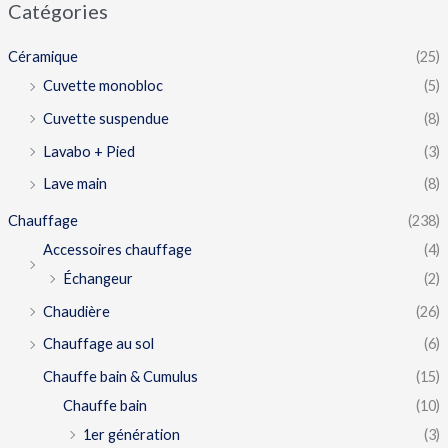
Catégories
Céramique
(25)
Cuvette monobloc
(5)
Cuvette suspendue
(8)
Lavabo + Pied
(3)
Lave main
(8)
Chauffage
(238)
Accessoires chauffage
(4)
Échangeur
(2)
Chaudière
(26)
Chauffage au sol
(6)
Chauffe bain & Cumulus
(15)
Chauffe bain
(10)
1er génération
(3)