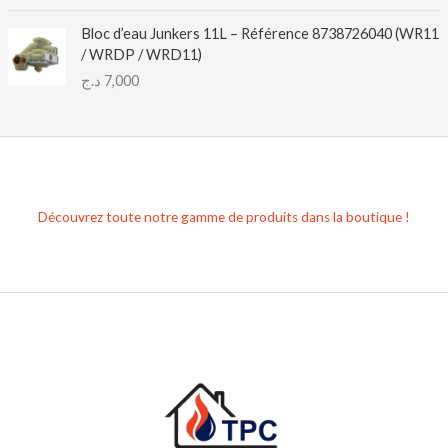
Bloc d’eau Junkers 11L – Référence 8738726040 (WR11
/ WRDP / WRD11)
د.ج
7,000
Découvrez toute notre gamme de produits dans la boutique !