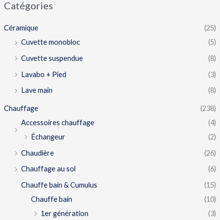
Catégories
Céramique
(25)
Cuvette monobloc
(5)
Cuvette suspendue
(8)
Lavabo + Pied
(3)
Lave main
(8)
Chauffage
(238)
Accessoires chauffage
(4)
Échangeur
(2)
Chaudière
(26)
Chauffage au sol
(6)
Chauffe bain & Cumulus
(15)
Chauffe bain
(10)
1er génération
(3)