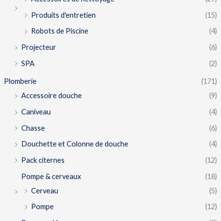
Produits d'entretien
(15)
Robots de Piscine
(4)
Projecteur
(6)
SPA
(2)
Plomberie
(171)
Accessoire douche
(9)
Caniveau
(4)
Chasse
(6)
Douchette et Colonne de douche
(4)
Pack citernes
(12)
Pompe & cerveaux
(18)
Cerveau
(5)
Pompe
(12)