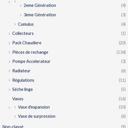
2eme Génération
(4)
3eme Génération
(3)
Cumulus
(4)
Collecteurs
(1)
Pack Chaudiere
(20)
Pièces de rechange
(134)
Pompe Accelerateur
(3)
Radiateur
(6)
Régulations
(11)
Séche linge
(5)
Vases
(16)
Vase d'expansion
(10)
Vase de surpression
(6)
Non-classé
(9)