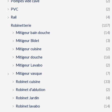
Pompes vide cave
(2)
PVC
(2)
Rail
(4)
Robinetterie
(107)
Mitigeur bain douche
(14)
Mitigeur Bidet
(3)
Mitigeur cuisine
(2)
Mitigeur douche
(16)
Mitigeur Lavabo
(2)
Mitigeur vasque
(7)
Robinet cuisine
(33)
Robinet d'ablution
(2)
Robinet Jardin
(4)
Robinet lavabo
(14)