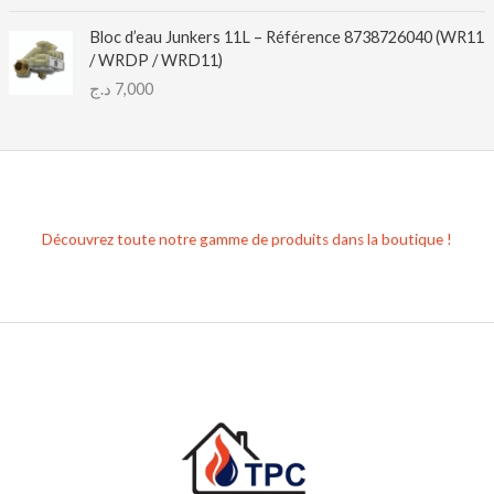
Bloc d’eau Junkers 11L – Référence 8738726040 (WR11
/ WRDP / WRD11)
د.ج
7,000
Découvrez toute notre gamme de produits dans la boutique !