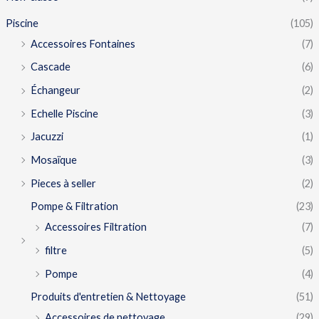
Piscine
(105)
Accessoires Fontaines
(7)
Cascade
(6)
Échangeur
(2)
Echelle Piscine
(3)
Jacuzzi
(1)
Mosaïque
(3)
Pieces à seller
(2)
Pompe & Filtration
(23)
Accessoires Filtration
(7)
filtre
(5)
Pompe
(4)
Produits d'entretien & Nettoyage
(51)
Accessoires de nettoyage
(29)