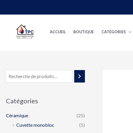
Aller
au
contenu
ACCUEIL
BOUTIQUE
CATÉGORIES
Catégories
Céramique
(25)
Cuvette monobloc
(5)