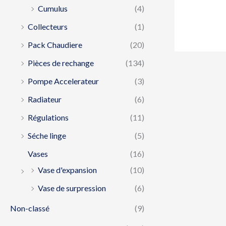
Cumulus
(4)
Collecteurs
(1)
Pack Chaudiere
(20)
Pièces de rechange
(134)
Pompe Accelerateur
(3)
Radiateur
(6)
Régulations
(11)
Séche linge
(5)
Vases
(16)
Vase d'expansion
(10)
Vase de surpression
(6)
Non-classé
(9)