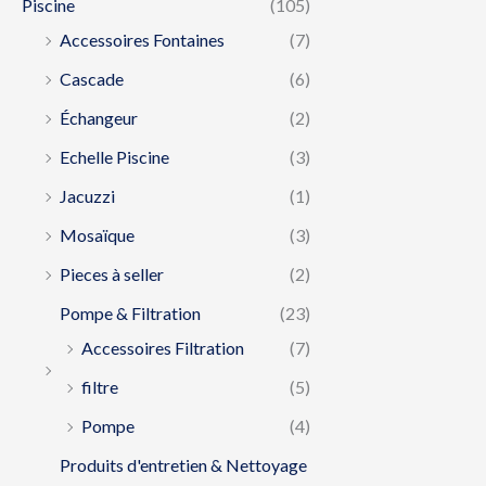
Piscine
(105)
Accessoires Fontaines
(7)
Cascade
(6)
Échangeur
(2)
Echelle Piscine
(3)
Jacuzzi
(1)
Mosaïque
(3)
Pieces à seller
(2)
Pompe & Filtration
(23)
Accessoires Filtration
(7)
filtre
(5)
Pompe
(4)
Produits d'entretien & Nettoyage