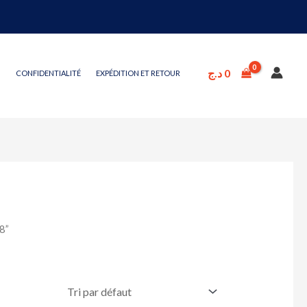
د.ج
0
CONFIDENTIALITÉ
EXPÉDITION ET RETOUR
8”