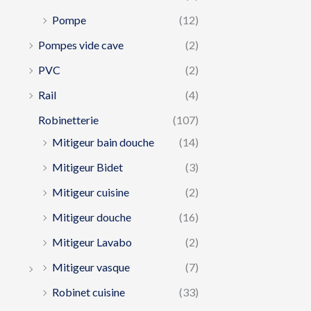
Pompe
(12)
Pompes vide cave
(2)
PVC
(2)
Rail
(4)
Robinetterie
(107)
Mitigeur bain douche
(14)
Mitigeur Bidet
(3)
Mitigeur cuisine
(2)
Mitigeur douche
(16)
Mitigeur Lavabo
(2)
Mitigeur vasque
(7)
Robinet cuisine
(33)