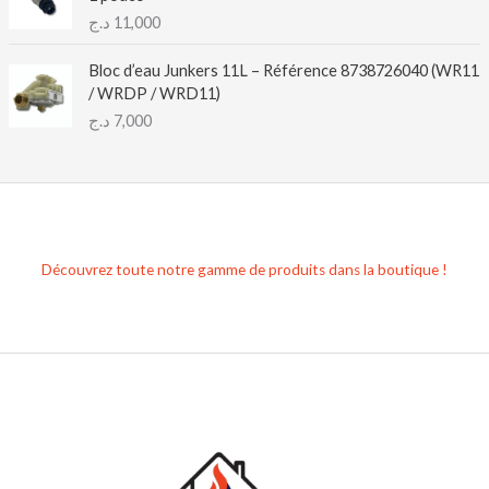
د.ج
11,000
Bloc d’eau Junkers 11L – Référence 8738726040 (WR11
/ WRDP / WRD11)
د.ج
7,000
Découvrez toute notre gamme de produits dans la boutique !