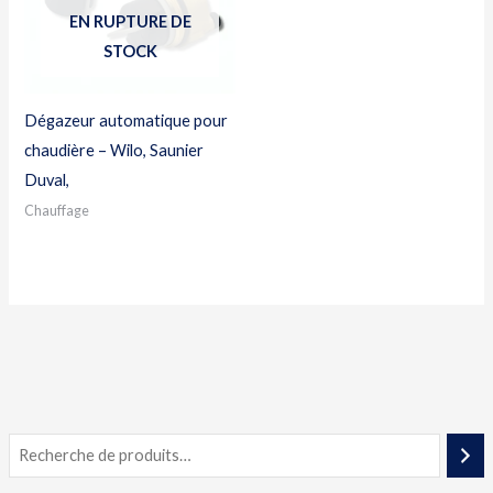
EN RUPTURE DE
STOCK
Dégazeur automatique pour
chaudière – Wilo, Saunier
Duval,
Chauffage