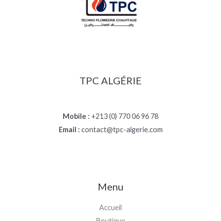
TPC ALGÉRIE
Mobile :
+213 (0) 770 06 96 78
Email :
contact@tpc-algerie.com
Menu
Accueil
Boutique