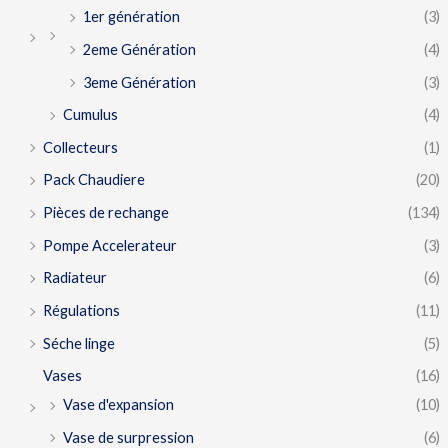
1er génération
(3)
2eme Génération
(4)
3eme Génération
(3)
Cumulus
(4)
Collecteurs
(1)
Pack Chaudiere
(20)
Pièces de rechange
(134)
Pompe Accelerateur
(3)
Radiateur
(6)
Régulations
(11)
Séche linge
(5)
Vases
(16)
Vase d'expansion
(10)
Vase de surpression
(6)