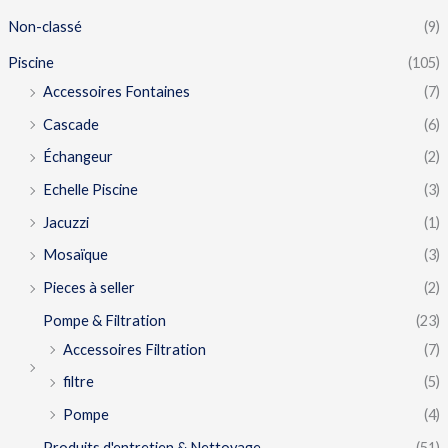
Non-classé
(9)
Piscine
(105)
Accessoires Fontaines
(7)
Cascade
(6)
Échangeur
(2)
Echelle Piscine
(3)
Jacuzzi
(1)
Mosaïque
(3)
Pieces à seller
(2)
Pompe & Filtration
(23)
Accessoires Filtration
(7)
filtre
(5)
Pompe
(4)
Produits d'entretien & Nettoyage
(51)