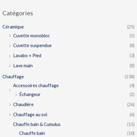
Catégories
Céramique
(25)
Cuvette monobloc
(5)
Cuvette suspendue
(8)
Lavabo + Pied
(3)
Lave main
(8)
Chauffage
(238)
Accessoires chauffage
(4)
Échangeur
(2)
Chaudière
(26)
Chauffage au sol
(6)
Chauffe bain & Cumulus
(15)
Chauffe bain
(10)