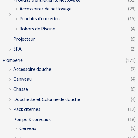
Accessoires de nettoyage
(29)
Produits d'entretien
(15)
Robots de Piscine
(4)
Projecteur
(6)
SPA
(2)
Plomberie
(171)
Accessoire douche
(9)
Caniveau
(4)
Chasse
(6)
Douchette et Colonne de douche
(4)
Pack citernes
(12)
Pompe & cerveaux
(18)
Cerveau
(5)