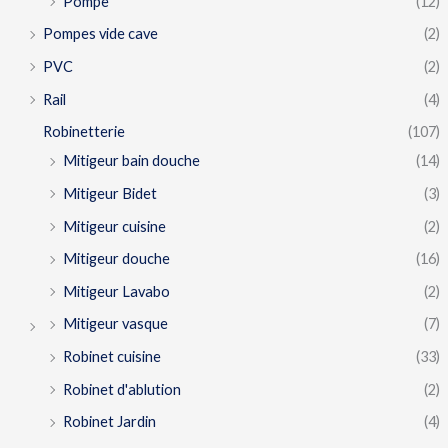
Pompe
(12)
Pompes vide cave
(2)
PVC
(2)
Rail
(4)
Robinetterie
(107)
Mitigeur bain douche
(14)
Mitigeur Bidet
(3)
Mitigeur cuisine
(2)
Mitigeur douche
(16)
Mitigeur Lavabo
(2)
Mitigeur vasque
(7)
Robinet cuisine
(33)
Robinet d'ablution
(2)
Robinet Jardin
(4)