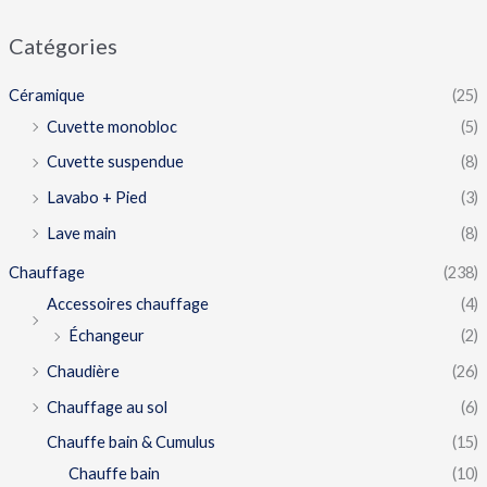
Catégories
Céramique
(25)
Cuvette monobloc
(5)
Cuvette suspendue
(8)
Lavabo + Pied
(3)
Lave main
(8)
Chauffage
(238)
Accessoires chauffage
(4)
Échangeur
(2)
Chaudière
(26)
Chauffage au sol
(6)
Chauffe bain & Cumulus
(15)
Chauffe bain
(10)