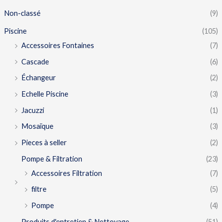
Non-classé
(9)
Piscine
(105)
Accessoires Fontaines
(7)
Cascade
(6)
Échangeur
(2)
Echelle Piscine
(3)
Jacuzzi
(1)
Mosaïque
(3)
Pieces à seller
(2)
Pompe & Filtration
(23)
Accessoires Filtration
(7)
filtre
(5)
Pompe
(4)
Produits d'entretien & Nettoyage
(51)