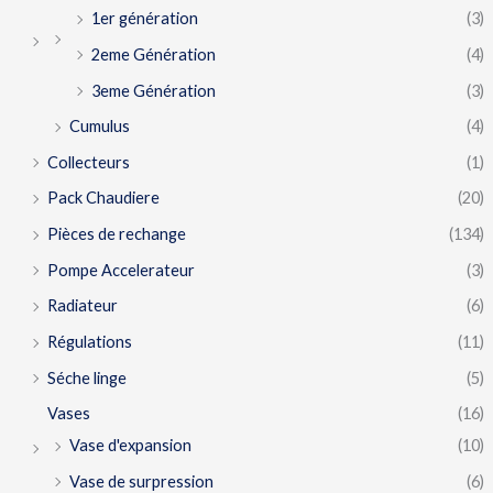
1er génération
(3)
2eme Génération
(4)
3eme Génération
(3)
Cumulus
(4)
Collecteurs
(1)
Pack Chaudiere
(20)
Pièces de rechange
(134)
Pompe Accelerateur
(3)
Radiateur
(6)
Régulations
(11)
Séche linge
(5)
Vases
(16)
Vase d'expansion
(10)
Vase de surpression
(6)