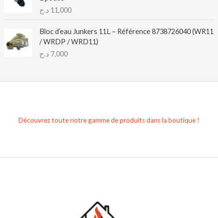
د.ج
11,000
Bloc d’eau Junkers 11L – Référence 8738726040 (WR11
/ WRDP / WRD11)
د.ج
7,000
Découvrez toute notre gamme de produits dans la boutique !