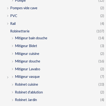
Pompe
(12)
Pompes vide cave
(2)
PVC
(2)
Rail
(4)
Robinetterie
(107)
Mitigeur bain douche
(14)
Mitigeur Bidet
(3)
Mitigeur cuisine
(2)
Mitigeur douche
(16)
Mitigeur Lavabo
(2)
Mitigeur vasque
(7)
Robinet cuisine
(33)
Robinet d'ablution
(2)
Robinet Jardin
(4)