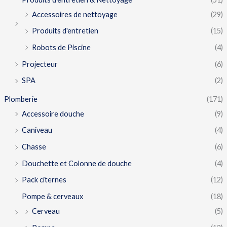
Accessoires de nettoyage
(29)
Produits d'entretien
(15)
Robots de Piscine
(4)
Projecteur
(6)
SPA
(2)
Plomberie
(171)
Accessoire douche
(9)
Caniveau
(4)
Chasse
(6)
Douchette et Colonne de douche
(4)
Pack citernes
(12)
Pompe & cerveaux
(18)
Cerveau
(5)