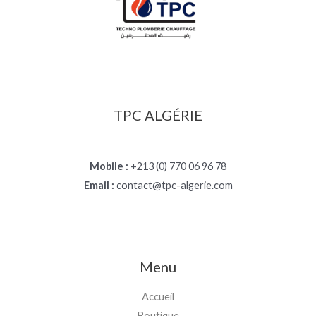
TPC ALGÉRIE
Mobile :
+213 (0) 770 06 96 78
Email :
contact@tpc-algerie.com
Menu
Accueil
Boutique