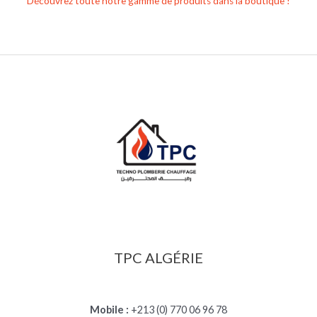
Découvrez toute notre gamme de produits dans la boutique !
TPC ALGÉRIE
Mobile :
+213 (0) 770 06 96 78