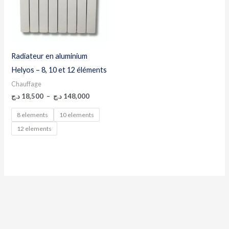
Radiateur en aluminium
Helyos – 8, 10 et 12 éléments
Chauffage
د.ج
18,500
–
د.ج
148,000
8 elements
10 elements
12 elements