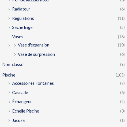
Radiateur
(6)
Régulations
(11)
Séche linge
(5)
Vases
(16)
Vase d'expansion
(10)
Vase de surpression
(6)
Non-classé
(9)
Piscine
(105)
Accessoires Fontaines
(7)
Cascade
(6)
Échangeur
(2)
Echelle Piscine
(3)
Jacuzzi
(1)