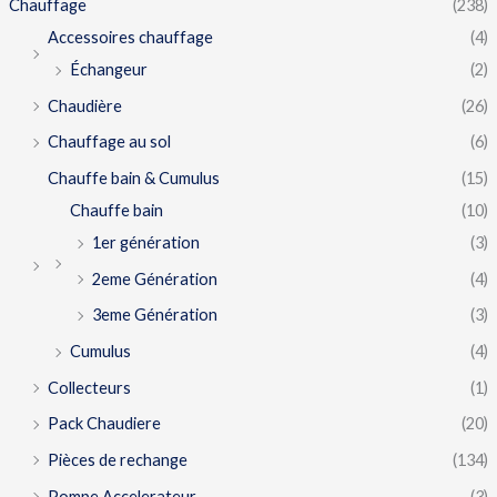
Chauffage
(238)
Accessoires chauffage
(4)
Échangeur
(2)
Chaudière
(26)
Chauffage au sol
(6)
Chauffe bain & Cumulus
(15)
Chauffe bain
(10)
1er génération
(3)
2eme Génération
(4)
3eme Génération
(3)
Cumulus
(4)
Collecteurs
(1)
Pack Chaudiere
(20)
Pièces de rechange
(134)
Pompe Accelerateur
(3)