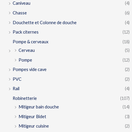
Caniveau
(4)
Chasse
(6)
Douchette et Colonne de douche
(4)
Pack citernes
(12)
Pompe & cerveaux
(18)
Cerveau
(5)
Pompe
(12)
Pompes vide cave
(2)
PVC
(2)
Rail
(4)
Robinetterie
(107)
Mitigeur bain douche
(14)
Mitigeur Bidet
(3)
Mitigeur cuisine
(2)