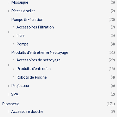
Mosaïque
(3)
Pieces à seller
(2)
Pompe & Filtration
(23)
Accessoires Filtration
(7)
filtre
(5)
Pompe
(4)
Produits d'entretien & Nettoyage
(51)
Accessoires de nettoyage
(29)
Produits d'entretien
(15)
Robots de Piscine
(4)
Projecteur
(6)
SPA
(2)
Plomberie
(171)
Accessoire douche
(9)