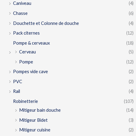
Caniveau
(4)
Chasse
(6)
Douchette et Colonne de douche
(4)
Pack citernes
(12)
Pompe & cerveaux
(18)
Cerveau
(5)
Pompe
(12)
Pompes vide cave
(2)
PVC
(2)
Rail
(4)
Robinetterie
(107)
Mitigeur bain douche
(14)
Mitigeur Bidet
(3)
Mitigeur cuisine
(2)