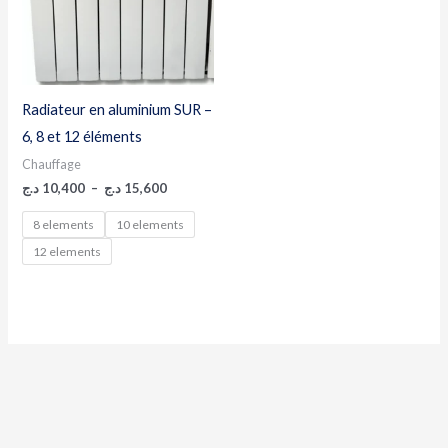
Radiateur en aluminium SUR –
6, 8 et 12 éléments
Chauffage
د.ج
10,400
–
د.ج
15,600
8 elements
10 elements
12 elements