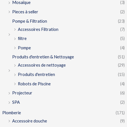
Mosaïque
(3)
Pieces à seller
(2)
Pompe & Filtration
(23)
Accessoires Filtration
(7)
filtre
(5)
Pompe
(4)
Produits d'entretien & Nettoyage
(51)
Accessoires de nettoyage
(29)
Produits d'entretien
(15)
Robots de Piscine
(4)
Projecteur
(6)
SPA
(2)
Plomberie
(171)
Accessoire douche
(9)