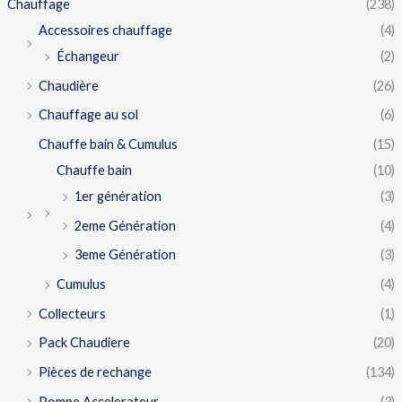
Chauffage
(238)
Accessoires chauffage
(4)
Échangeur
(2)
Chaudière
(26)
Chauffage au sol
(6)
Chauffe bain & Cumulus
(15)
Chauffe bain
(10)
1er génération
(3)
2eme Génération
(4)
3eme Génération
(3)
Cumulus
(4)
Collecteurs
(1)
Pack Chaudiere
(20)
Pièces de rechange
(134)
Pompe Accelerateur
(3)