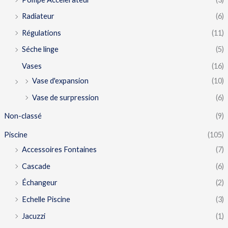
Radiateur
(6)
Régulations
(11)
Séche linge
(5)
Vases
(16)
Vase d'expansion
(10)
Vase de surpression
(6)
Non-classé
(9)
Piscine
(105)
Accessoires Fontaines
(7)
Cascade
(6)
Échangeur
(2)
Echelle Piscine
(3)
Jacuzzi
(1)