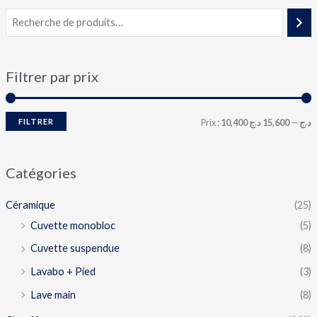
Filtrer par prix
FILTRER
Prix :
15,600 د.ج
—
10,400 د.ج
Catégories
Céramique
(25)
Cuvette monobloc
(5)
Cuvette suspendue
(8)
Lavabo + Pied
(3)
Lave main
(8)