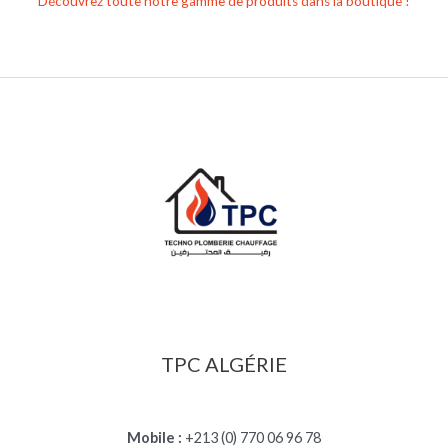
Découvrez toute notre gamme de produits dans la boutique !
TPC ALGÉRIE
Mobile :
+213 (0) 770 06 96 78