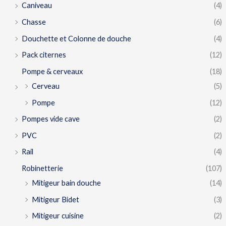
Caniveau
(4)
Chasse
(6)
Douchette et Colonne de douche
(4)
Pack citernes
(12)
Pompe & cerveaux
(18)
Cerveau
(5)
Pompe
(12)
Pompes vide cave
(2)
PVC
(2)
Rail
(4)
Robinetterie
(107)
Mitigeur bain douche
(14)
Mitigeur Bidet
(3)
Mitigeur cuisine
(2)