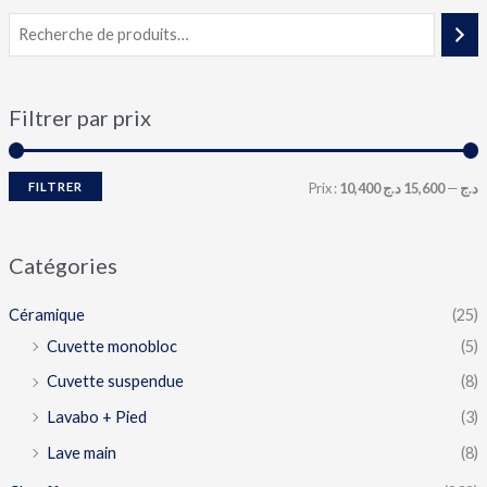
Filtrer par prix
FILTRER
Prix :
15,600 د.ج
—
10,400 د.ج
Catégories
Céramique
(25)
Cuvette monobloc
(5)
Cuvette suspendue
(8)
Lavabo + Pied
(3)
Lave main
(8)