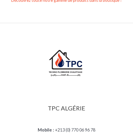
Découvrez toute notre gamme de produits dans la boutique !
TPC ALGÉRIE
Mobile :
+213 (0) 770 06 96 78