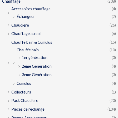
Chauffage
(238)
Accessoires chauffage
(4)
Échangeur
(2)
Chaudière
(26)
Chauffage au sol
(6)
Chauffe bain & Cumulus
(15)
Chauffe bain
(10)
1er génération
(3)
2eme Génération
(4)
3eme Génération
(3)
Cumulus
(4)
Collecteurs
(1)
Pack Chaudiere
(20)
Pièces de rechange
(134)
Pompe Accelerateur
(3)