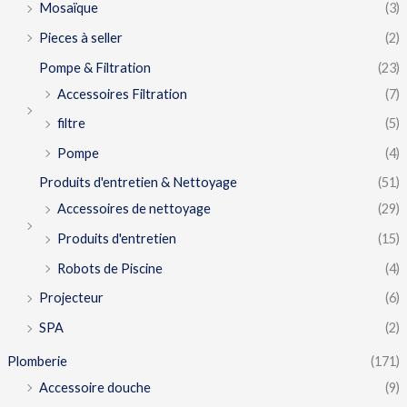
Mosaïque
(3)
Pieces à seller
(2)
Pompe & Filtration
(23)
Accessoires Filtration
(7)
filtre
(5)
Pompe
(4)
Produits d'entretien & Nettoyage
(51)
Accessoires de nettoyage
(29)
Produits d'entretien
(15)
Robots de Piscine
(4)
Projecteur
(6)
SPA
(2)
Plomberie
(171)
Accessoire douche
(9)