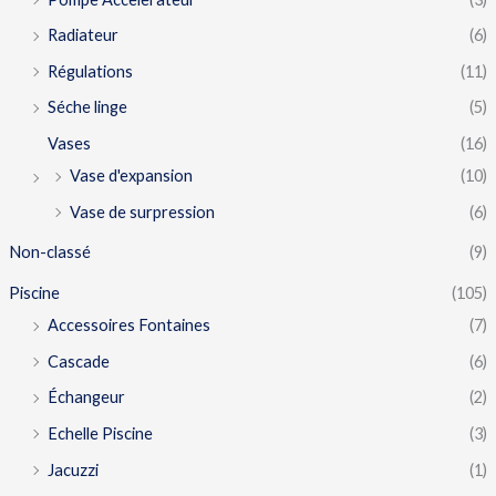
Radiateur
(6)
Régulations
(11)
Séche linge
(5)
Vases
(16)
Vase d'expansion
(10)
Vase de surpression
(6)
Non-classé
(9)
Piscine
(105)
Accessoires Fontaines
(7)
Cascade
(6)
Échangeur
(2)
Echelle Piscine
(3)
Jacuzzi
(1)