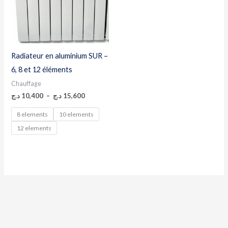
Radiateur en aluminium SUR –
6, 8 et 12 éléments
Chauffage
د.ج
10,400
–
د.ج
15,600
8 elements
10 elements
12 elements