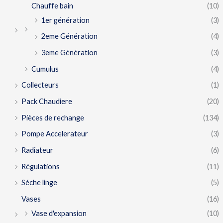
Chauffe bain
(10)
1er génération
(3)
2eme Génération
(4)
3eme Génération
(3)
Cumulus
(4)
Collecteurs
(1)
Pack Chaudiere
(20)
Pièces de rechange
(134)
Pompe Accelerateur
(3)
Radiateur
(6)
Régulations
(11)
Séche linge
(5)
Vases
(16)
Vase d'expansion
(10)