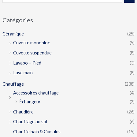
Catégories
Céramique
(25)
Cuvette monobloc
(5)
Cuvette suspendue
(8)
Lavabo + Pied
(3)
Lave main
(8)
Chauffage
(238)
Accessoires chauffage
(4)
Échangeur
(2)
Chaudière
(26)
Chauffage au sol
(6)
Chauffe bain & Cumulus
(15)