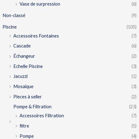
Vase de surpression
(6)
Non-classé
(9)
Piscine
(105)
Accessoires Fontaines
(7)
Cascade
(6)
Échangeur
(2)
Echelle Piscine
(3)
Jacuzzi
(1)
Mosaïque
(3)
Pieces à seller
(2)
Pompe & Filtration
(23)
Accessoires Filtration
(7)
filtre
(5)
Pompe
(4)