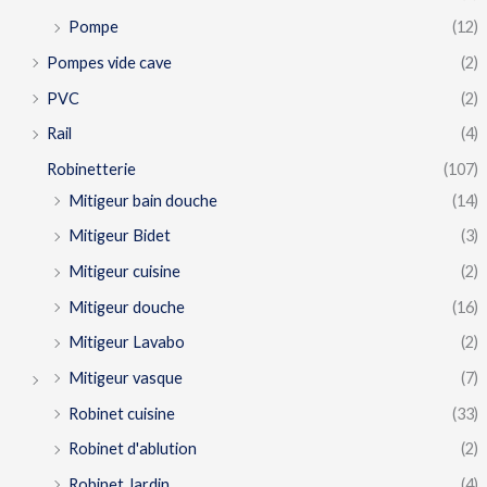
Pompe
(12)
Pompes vide cave
(2)
PVC
(2)
Rail
(4)
Robinetterie
(107)
Mitigeur bain douche
(14)
Mitigeur Bidet
(3)
Mitigeur cuisine
(2)
Mitigeur douche
(16)
Mitigeur Lavabo
(2)
Mitigeur vasque
(7)
Robinet cuisine
(33)
Robinet d'ablution
(2)
Robinet Jardin
(4)