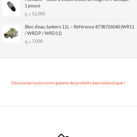
1 pouce
د.ج
11,000
Bloc d’eau Junkers 11L – Référence 8738726040 (WR11
/ WRDP / WRD11)
د.ج
7,000
Découvrez toute notre gamme de produits dans la boutique !