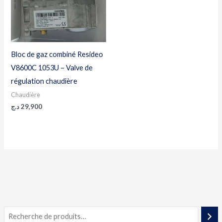
Bloc de gaz combiné Resideo
V8600C 1053U – Valve de
régulation chaudière
Chaudière
د.ج
29,900