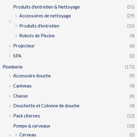
Produits d'entretien & Nettoyage
(51)
Accessoires de nettoyage
(29)
Produits d'entretien
(15)
Robots de Piscine
(4)
Projecteur
(6)
SPA
(2)
Plomberie
(171)
Accessoire douche
(9)
Caniveau
(4)
Chasse
(6)
Douchette et Colonne de douche
(4)
Pack citernes
(12)
Pompe & cerveaux
(18)
Cerveau
(5)