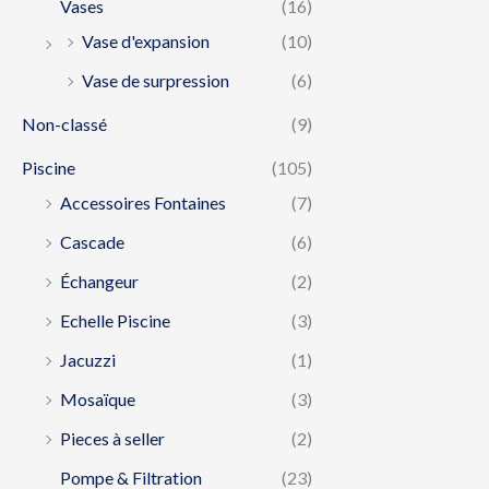
Vases
(16)
Vase d'expansion
(10)
Vase de surpression
(6)
Non-classé
(9)
Piscine
(105)
Accessoires Fontaines
(7)
Cascade
(6)
Échangeur
(2)
Echelle Piscine
(3)
Jacuzzi
(1)
Mosaïque
(3)
Pieces à seller
(2)
Pompe & Filtration
(23)