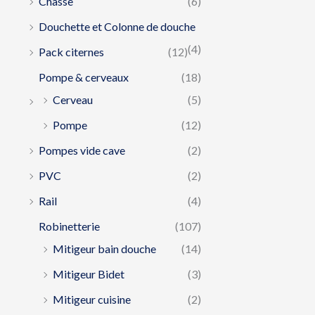
Chasse
(6)
Douchette et Colonne de douche
(4)
Pack citernes
(12)
Pompe & cerveaux
(18)
Cerveau
(5)
Pompe
(12)
Pompes vide cave
(2)
PVC
(2)
Rail
(4)
Robinetterie
(107)
Mitigeur bain douche
(14)
Mitigeur Bidet
(3)
Mitigeur cuisine
(2)