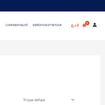
د.ج
0
CONFIDENTIALITÉ
EXPÉDITION ET RETOUR