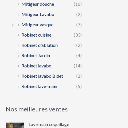
Mitigeur douche
(16)
Mitigeur Lavabo
(2)
Mitigeur vasque
(7)
Robinet cuisine
(33)
Robinet d'ablution
(2)
Robinet Jardin
(4)
Robinet lavabo
(14)
Robinet lavabo Bidet
(2)
Robinet lave-main
(5)
Nos meilleures ventes
Lave main coquillage