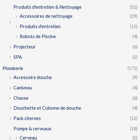
Produits d'entretien & Nettoyage
(51)
Accessoires de nettoyage
(29)
Produits d'entretien
(15)
Robots de Piscine
(4)
Projecteur
(6)
SPA
(2)
Plomberie
(171)
Accessoire douche
(9)
Caniveau
(4)
Chasse
(6)
Douchette et Colonne de douche
(4)
Pack citernes
(12)
Pompe & cerveaux
(18)
Cerveau
(5)