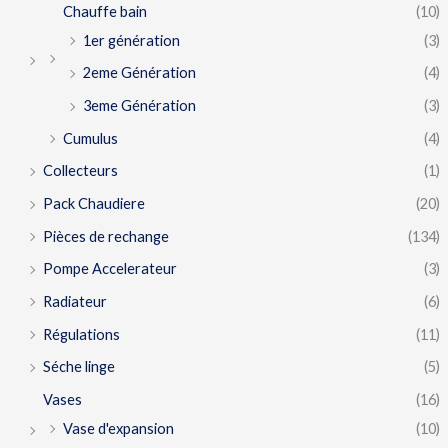
Chauffe bain
(10)
1er génération
(3)
2eme Génération
(4)
3eme Génération
(3)
Cumulus
(4)
Collecteurs
(1)
Pack Chaudiere
(20)
Pièces de rechange
(134)
Pompe Accelerateur
(3)
Radiateur
(6)
Régulations
(11)
Séche linge
(5)
Vases
(16)
Vase d'expansion
(10)