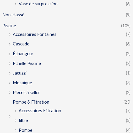
Vase de surpression
(6)
Non-classé
(9)
Piscine
(105)
Accessoires Fontaines
(7)
Cascade
(6)
Échangeur
(2)
Echelle Piscine
(3)
Jacuzzi
(1)
Mosaïque
(3)
Pieces à seller
(2)
Pompe & Filtration
(23)
Accessoires Filtration
(7)
filtre
(5)
Pompe
(4)