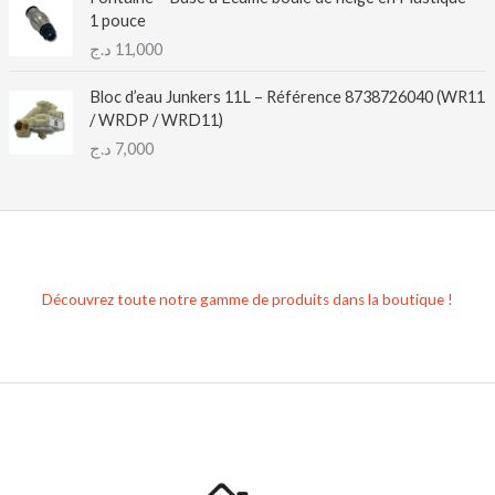
1 pouce
د.ج
11,000
Bloc d’eau Junkers 11L – Référence 8738726040 (WR11
/ WRDP / WRD11)
د.ج
7,000
Découvrez toute notre gamme de produits dans la boutique !