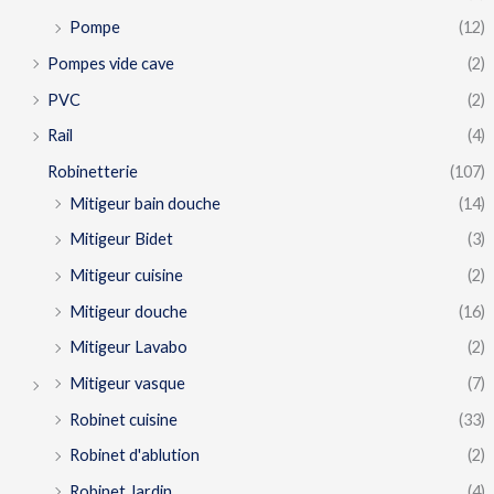
Pompe
(12)
Pompes vide cave
(2)
PVC
(2)
Rail
(4)
Robinetterie
(107)
Mitigeur bain douche
(14)
Mitigeur Bidet
(3)
Mitigeur cuisine
(2)
Mitigeur douche
(16)
Mitigeur Lavabo
(2)
Mitigeur vasque
(7)
Robinet cuisine
(33)
Robinet d'ablution
(2)
Robinet Jardin
(4)