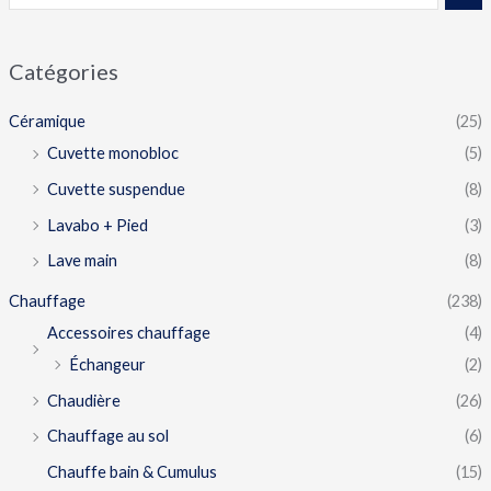
Catégories
Céramique
(25)
Cuvette monobloc
(5)
Cuvette suspendue
(8)
Lavabo + Pied
(3)
Lave main
(8)
Chauffage
(238)
Accessoires chauffage
(4)
Échangeur
(2)
Chaudière
(26)
Chauffage au sol
(6)
Chauffe bain & Cumulus
(15)