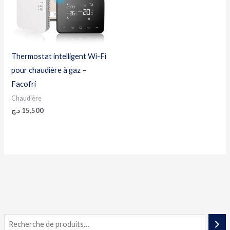
Thermostat intelligent Wi-Fi
pour chaudière à gaz –
Facofri
Chaudière
د.ج
15,500