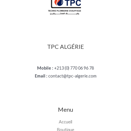
TPC ALGÉRIE
Mobile :
+213 (0) 770 06 96 78
Email :
contact@tpc-algerie.com
Menu
Accueil
Boutique