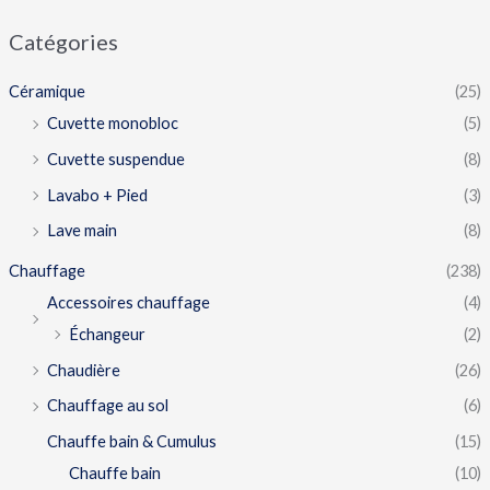
Catégories
Céramique
(25)
Cuvette monobloc
(5)
Cuvette suspendue
(8)
Lavabo + Pied
(3)
Lave main
(8)
Chauffage
(238)
Accessoires chauffage
(4)
Échangeur
(2)
Chaudière
(26)
Chauffage au sol
(6)
Chauffe bain & Cumulus
(15)
Chauffe bain
(10)