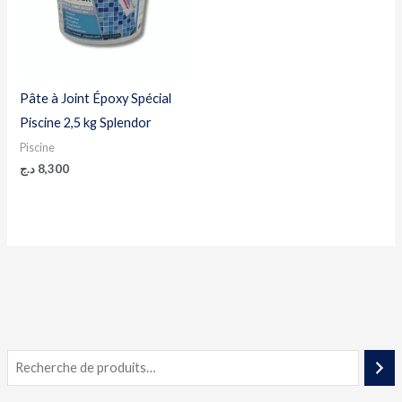
Pâte à Joint Époxy Spécial
Piscine 2,5 kg Splendor
Piscine
د.ج
8,300