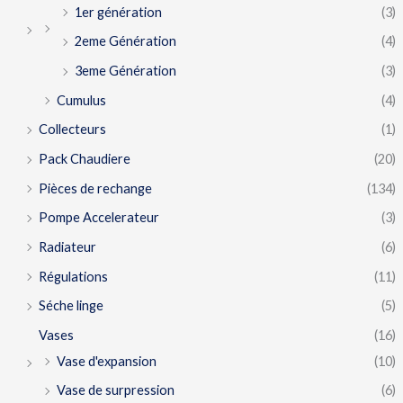
1er génération
(3)
2eme Génération
(4)
3eme Génération
(3)
Cumulus
(4)
Collecteurs
(1)
Pack Chaudiere
(20)
Pièces de rechange
(134)
Pompe Accelerateur
(3)
Radiateur
(6)
Régulations
(11)
Séche linge
(5)
Vases
(16)
Vase d'expansion
(10)
Vase de surpression
(6)