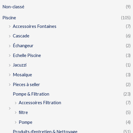
Non-classé
(9)
Piscine
(105)
Accessoires Fontaines
(7)
Cascade
(6)
Échangeur
(2)
Echelle Piscine
(3)
Jacuzzi
(1)
Mosaïque
(3)
Pieces à seller
(2)
Pompe & Filtration
(23)
Accessoires Filtration
(7)
filtre
(5)
Pompe
(4)
Produits d'entretien & Nettoyage
(51)