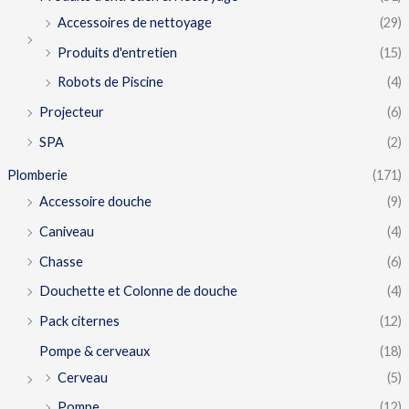
Accessoires de nettoyage
(29)
Produits d'entretien
(15)
Robots de Piscine
(4)
Projecteur
(6)
SPA
(2)
Plomberie
(171)
Accessoire douche
(9)
Caniveau
(4)
Chasse
(6)
Douchette et Colonne de douche
(4)
Pack citernes
(12)
Pompe & cerveaux
(18)
Cerveau
(5)
Pompe
(12)