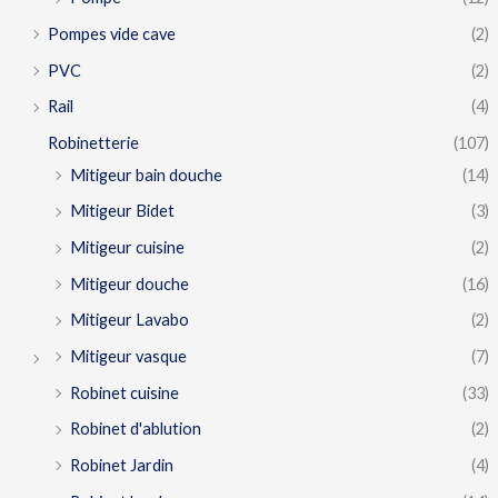
Pompes vide cave
(2)
PVC
(2)
Rail
(4)
Robinetterie
(107)
Mitigeur bain douche
(14)
Mitigeur Bidet
(3)
Mitigeur cuisine
(2)
Mitigeur douche
(16)
Mitigeur Lavabo
(2)
Mitigeur vasque
(7)
Robinet cuisine
(33)
Robinet d'ablution
(2)
Robinet Jardin
(4)