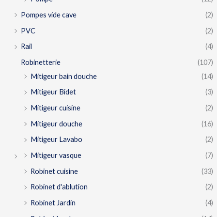
Pompes vide cave
(2)
PVC
(2)
Rail
(4)
Robinetterie
(107)
Mitigeur bain douche
(14)
Mitigeur Bidet
(3)
Mitigeur cuisine
(2)
Mitigeur douche
(16)
Mitigeur Lavabo
(2)
Mitigeur vasque
(7)
Robinet cuisine
(33)
Robinet d'ablution
(2)
Robinet Jardin
(4)