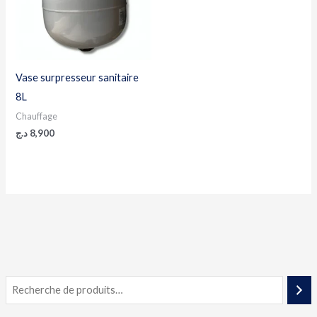
Vase surpresseur sanitaire
8L
Chauffage
د.ج
8,900