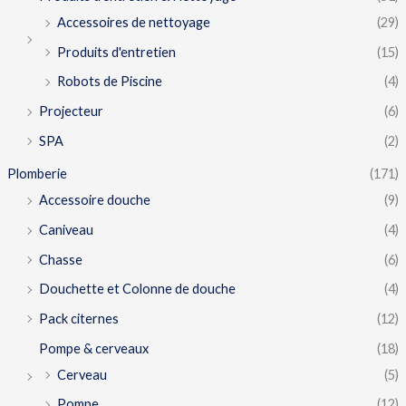
Accessoires de nettoyage
(29)
Produits d'entretien
(15)
Robots de Piscine
(4)
Projecteur
(6)
SPA
(2)
Plomberie
(171)
Accessoire douche
(9)
Caniveau
(4)
Chasse
(6)
Douchette et Colonne de douche
(4)
Pack citernes
(12)
Pompe & cerveaux
(18)
Cerveau
(5)
Pompe
(12)