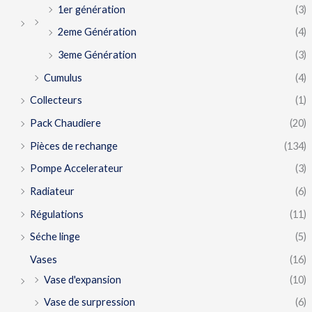
1er génération
(3)
2eme Génération
(4)
3eme Génération
(3)
Cumulus
(4)
Collecteurs
(1)
Pack Chaudiere
(20)
Pièces de rechange
(134)
Pompe Accelerateur
(3)
Radiateur
(6)
Régulations
(11)
Séche linge
(5)
Vases
(16)
Vase d'expansion
(10)
Vase de surpression
(6)