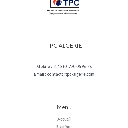
TPC ALGÉRIE
Mobile :
+213 (0) 770 06 96 78
Email :
contact@tpc-algerie.com
Menu
Accueil
Boutique