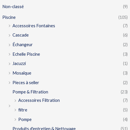
Non-classé
(9)
Piscine
(105)
Accessoires Fontaines
(7)
Cascade
(6)
Échangeur
(2)
Echelle Piscine
(3)
Jacuzzi
(1)
Mosaïque
(3)
Pieces à seller
(2)
Pompe & Filtration
(23)
Accessoires Filtration
(7)
filtre
(5)
Pompe
(4)
Produits d'entretien & Nettoyage
(51)