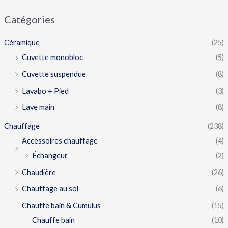
Catégories
Céramique
(25)
Cuvette monobloc
(5)
Cuvette suspendue
(8)
Lavabo + Pied
(3)
Lave main
(8)
Chauffage
(238)
Accessoires chauffage
(4)
Échangeur
(2)
Chaudière
(26)
Chauffage au sol
(6)
Chauffe bain & Cumulus
(15)
Chauffe bain
(10)