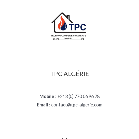
TPC ALGÉRIE
Mobile :
+213 (0) 770 06 96 78
Email :
contact@tpc-algerie.com