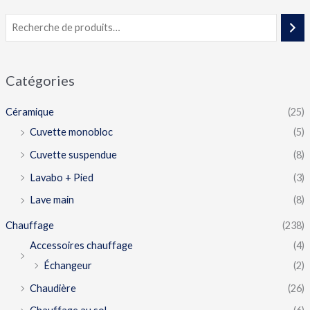
Catégories
Céramique
(25)
Cuvette monobloc
(5)
Cuvette suspendue
(8)
Lavabo + Pied
(3)
Lave main
(8)
Chauffage
(238)
Accessoires chauffage
(4)
Échangeur
(2)
Chaudière
(26)