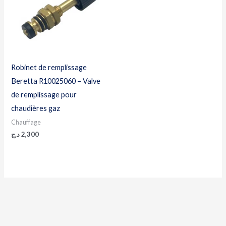
Robinet de remplissage
Beretta R10025060 – Valve
de remplissage pour
chaudières gaz
Chauffage
د.ج
2,300