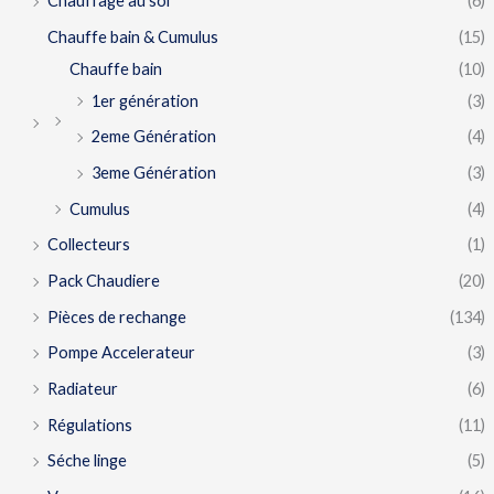
Chauffage au sol
(6)
Chauffe bain & Cumulus
(15)
Chauffe bain
(10)
1er génération
(3)
2eme Génération
(4)
3eme Génération
(3)
Cumulus
(4)
Collecteurs
(1)
Pack Chaudiere
(20)
Pièces de rechange
(134)
Pompe Accelerateur
(3)
Radiateur
(6)
Régulations
(11)
Séche linge
(5)