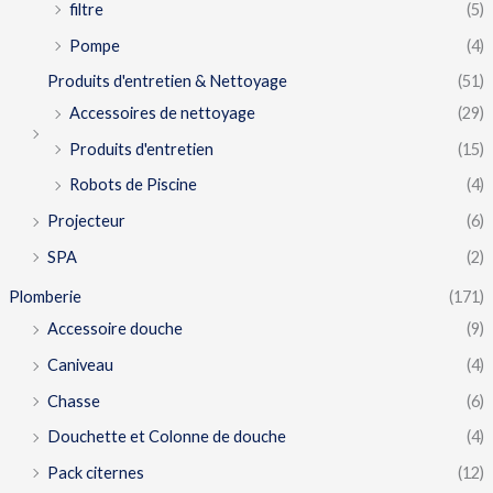
filtre
(5)
Pompe
(4)
Produits d'entretien & Nettoyage
(51)
Accessoires de nettoyage
(29)
Produits d'entretien
(15)
Robots de Piscine
(4)
Projecteur
(6)
SPA
(2)
Plomberie
(171)
Accessoire douche
(9)
Caniveau
(4)
Chasse
(6)
Douchette et Colonne de douche
(4)
Pack citernes
(12)