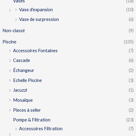
Vases
(16)
Vase d'expansion
(10)
Vase de surpression
(6)
Non-classé
(9)
Piscine
(105)
Accessoires Fontaines
(7)
Cascade
(6)
Échangeur
(2)
Echelle Piscine
(3)
Jacuzzi
(1)
Mosaïque
(3)
Pieces à seller
(2)
Pompe & Filtration
(23)
Accessoires Filtration
(7)