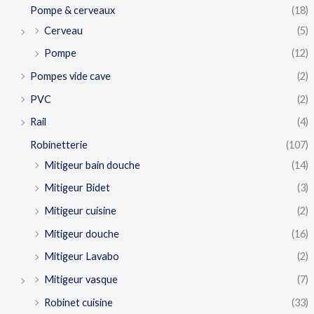
Pompe & cerveaux
(18)
Cerveau
(5)
Pompe
(12)
Pompes vide cave
(2)
PVC
(2)
Rail
(4)
Robinetterie
(107)
Mitigeur bain douche
(14)
Mitigeur Bidet
(3)
Mitigeur cuisine
(2)
Mitigeur douche
(16)
Mitigeur Lavabo
(2)
Mitigeur vasque
(7)
Robinet cuisine
(33)